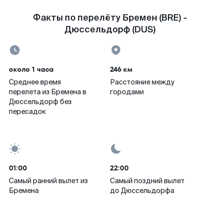
Факты по перелёту Бремен (BRE) -
Дюссельдорф (DUS)
около 1 часа
246 км
Среднее время
Расстояние между
перелета из Бремена в
городами
Дюссельдорф без
пересадок
01:00
22:00
Самый ранний вылет из
Самый поздний вылет
Бремена
до Дюссельдорфа