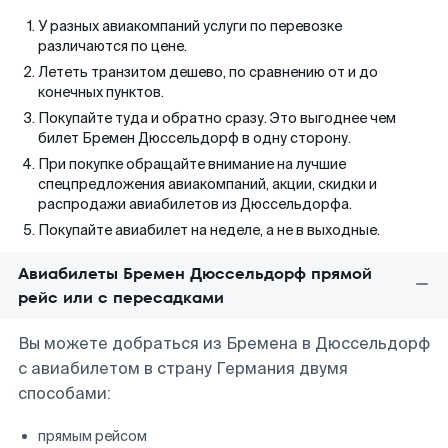
У разных авиакомпаний услуги по перевозке
различаются по цене.
Лететь транзитом дешево, по сравнению от и до
конечных пунктов.
Покупайте туда и обратно сразу. Это выгоднее чем
билет Бремен Дюссельдорф в одну сторону.
При покупке обращайте внимание на лучшие
спецпредложения авиакомпаний, акции, скидки и
распродажи авиабилетов из Дюссельдорфа.
Покупайте авиабилет на неделе, а не в выходные.
Авиабилеты Бремен Дюссельдорф прямой
рейс или с пересадками
Вы можете добраться из Бремена в Дюссельдорф
с авиабилетом в страну Германия двумя
способами:
прямым рейсом