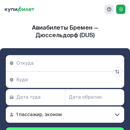
Авиабилеты Бремен —
Дюссельдорф (DUS)