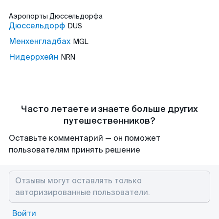
Аэропорты
Дюссельдорфа
Дюссельдорф
DUS
Менхенгладбах
MGL
Нидеррхейн
NRN
Часто летаете и знаете больше других
путешественников?
Оставьте комментарий — он поможет
пользователям принять решение
Войти