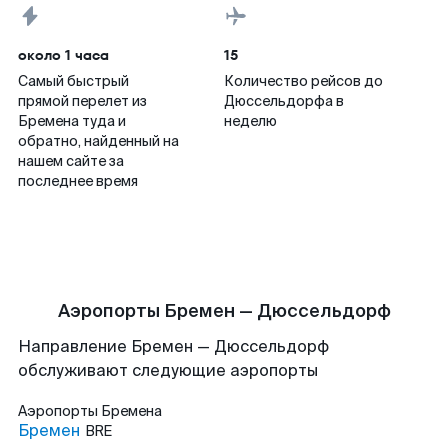
около 1 часа
15
Самый быстрый
Количество рейсов до
прямой перелет из
Дюссельдорфа в
Бремена туда и
неделю
обратно, найденный на
нашем сайте за
последнее время
Аэропорты Бремен — Дюссельдорф
Направление Бремен — Дюссельдорф
обслуживают следующие аэропорты
Аэропорты
Бремена
Бремен
BRE