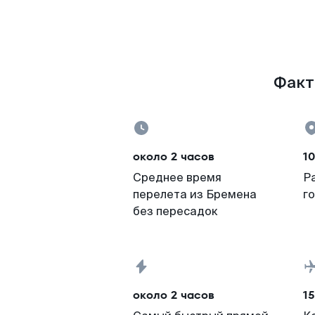
Факт
около 2 часов
10
Среднее время
Р
перелета из Бремена
г
без пересадок
около 2 часов
15