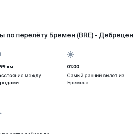
ы по перелёту Бремен (BRE) - Дебрецен 
99 км
01:00
асстояние между
Самый ранний вылет из
ородами
Бремена