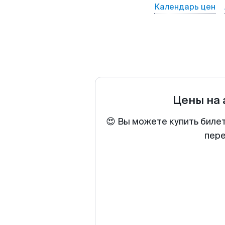
Календарь цен
Цены на
😍 Вы можете купить биле
пере