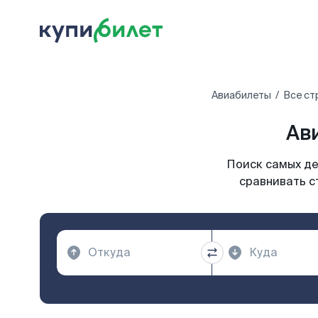
Авиабилеты
Все ст
Ав
Поиск самых де
сравнивать с