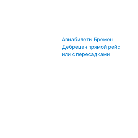
Авиабилеты Бремен
Дебрецен прямой рейс
или с пересадками