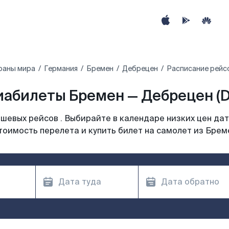
раны мира
Германия
Бремен
Дебрецен
Расписание рейс
иабилеты Бремен — Дебрецен (D
шевых рейсов . Выбирайте в календаре низких цен дат
тоимость перелета и купить билет на самолет из Брем