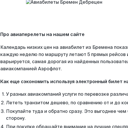
Про авиаперелеты на нашем сайте
Календарь низких цен на авиабилет из Бремена показ
каждую неделю по маршруту летают 5 прямых рейсов и
варьируется, самая дорогая из найденных пользоват
авиакомпанией Аэрофлот.
Как еще сэкономить используя электронный билет н
У разных авиакомпаний услуги по перевозке различ
Лететь транзитом дешево, по сравнению от и до ко
Покупайте туда и обратно сразу. Это выгоднее чем
сторону.
При покупке обращайте внимание на лучшие спецп