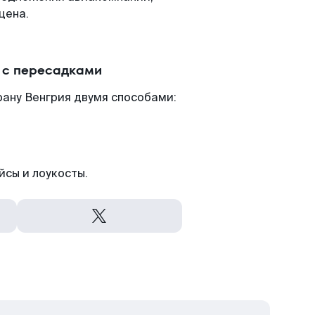
цена.
 с пересадками
рану Венгрия двумя способами:
йсы и лоукосты.