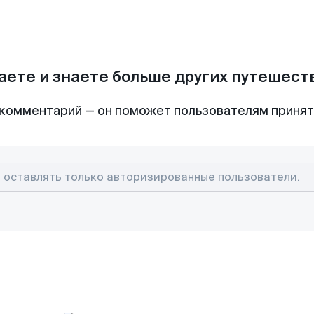
аете и знаете больше других путешес
комментарий — он поможет пользователям приня