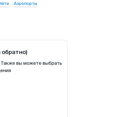
лёте
Аэропорты
и обратно)
. Также вы можете выбрать
щения