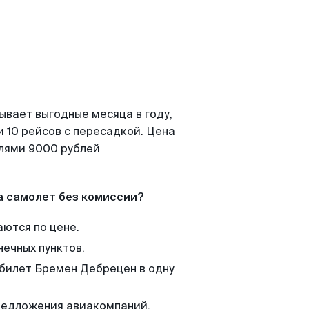
ывает выгодные месяца в году,
 10 рейсов с пересадкой. Цена
елями 9000 рублей
а самолет без комиссии?
аются по цене.
нечных пунктов.
 билет Бремен Дебрецен в одну
редложения авиакомпаний,