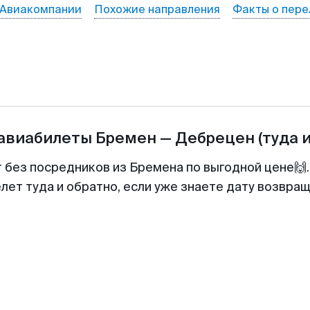
Авиакомпании
Похожие направления
Факты о пере
 авиабилеты
Бремен
—
Дебрецен
(туда 
т без посредников из Бремена по выгодной цене🙌
лет туда и обратно, если уже знаете дату возвра