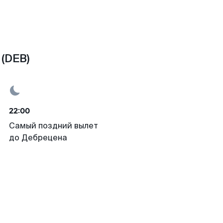
(DEB)
22:00
Самый поздний вылет
до Дебрецена