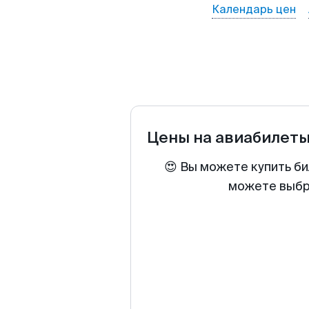
Календарь цен
Цены на авиабилет
😍 Вы можете купить би
можете выбра