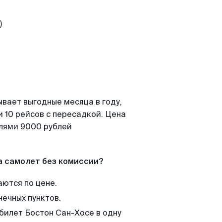
ывает выгодные месяца в году,
 10 рейсов с пересадкой. Цена
елями 9000 рублей
а самолет без комиссии?
аются по цене.
нечных пунктов.
 билет Бостон Сан-Хосе в одну