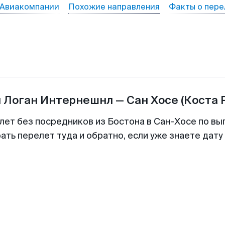
Авиакомпании
Похожие направления
Факты о пере
ы
Логан Интернешнл
—
Сан Хосе (Коста 
лет без посредников из Бостона в Сан-Хосе по вы
ть перелет туда и обратно, если уже знаете дат