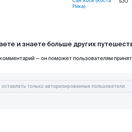
Сан Хосе (Коста
SJO
Рика)
аете и знаете больше других путешес
комментарий — он поможет пользователям приня