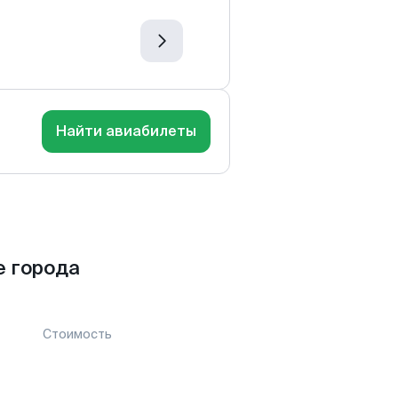
Найти авиабилеты
е города
Стоимость