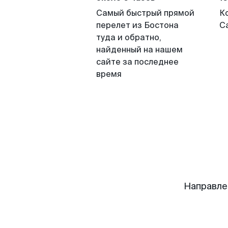
Самый быстрый прямой
К
перелет из Бостона
С
туда и обратно,
найденный на нашем
сайте за последнее
время
Направле