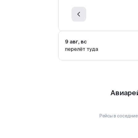
9 авг, вс
перелёт туда
Авиарей
Рейсы в соседние