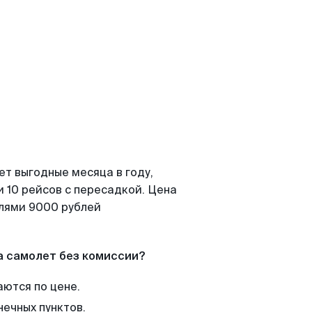
ет выгодные месяца в году,
 10 рейсов с пересадкой. Цена
елями 9000 рублей
а самолет без комиссии?
аются по цене.
нечных пунктов.