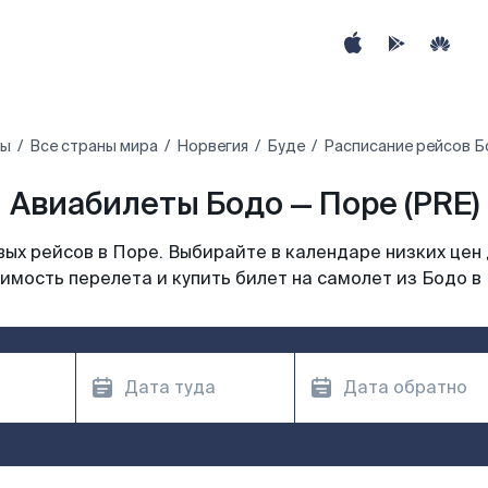
ты
Все страны мира
Норвегия
Буде
Расписание рейсов Б
Авиабилеты Бодо — Поре (PRE)
ых рейсов в Поре. Выбирайте в календаре низких цен 
имость перелета и купить билет на самолет из Бодо в