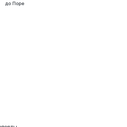
до Поре