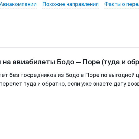
Авиакомпании
Похожие направления
Факты о пере
 на авиабилеты
Бодо
—
Поре
(туда и об
лет без посредников из Бодо в Поре по выгодной 
перелет туда и обратно, если уже знаете дату во