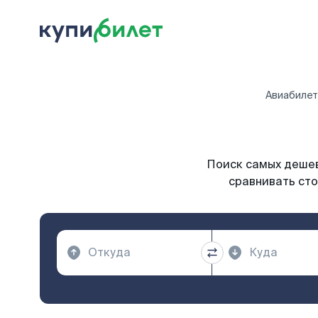
Авиабиле
Поиск самых дешев
сравнивать сто