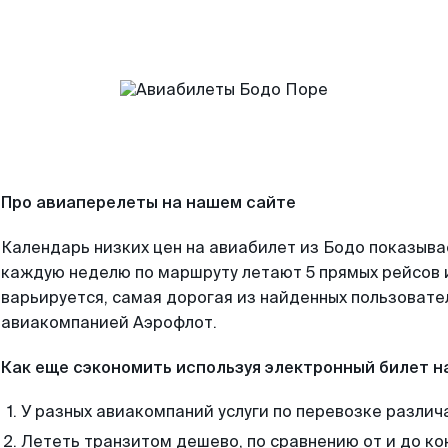
Про авиаперелеты на нашем сайте
Календарь низких цен на авиабилет из Бодо показыва
каждую неделю по маршруту летают 5 прямых рейсов и
варьируется, самая дорогая из найденных пользоват
авиакомпанией Аэрофлот.
Как еще сэкономить используя электронный билет н
У разных авиакомпаний услуги по перевозке различ
Лететь транзитом дешево, по сравнению от и до ко