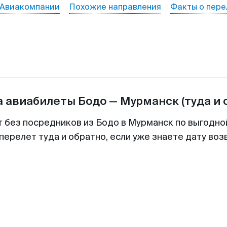
Авиакомпании
Похожие направления
Факты о пере
а авиабилеты
Бодо
—
Мурманск
(туда и 
т без посредников из Бодо в Мурманск по выгодно
перелет туда и обратно, если уже знаете дату во