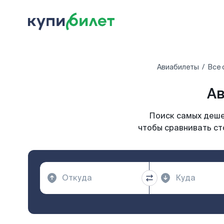
Авиабилеты
Все 
Ав
Поиск самых деше
чтобы сравнивать ст