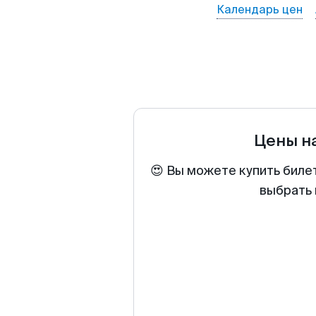
Календарь цен
Цены н
😍 Вы можете купить биле
выбрать 