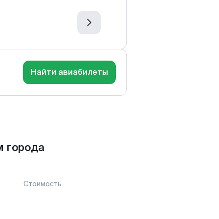
Найти авиабилеты
м города
Стоимость