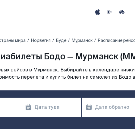
страны мира
Норвегия
Буде
Мурманск
Расписание рейс
иабилеты Бодо — Мурманск (M
вых рейсов в Мурманск. Выбирайте в календаре низких
оимость перелета и купить билет на самолет из Бодо 