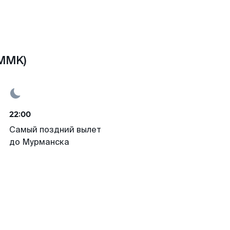
(MMK)
22:00
Самый поздний вылет
до Мурманска