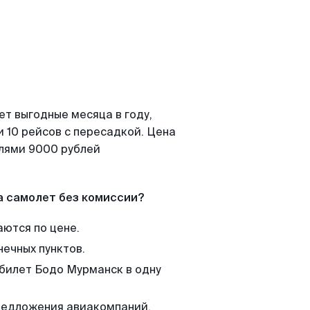
ет выгодные месяца в году,
 10 рейсов с пересадкой. Цена
елями 9000 рублей
а самолет без комиссии?
аются по цене.
нечных пунктов.
 билет Бодо Мурманск в одну
редложения авиакомпаний,