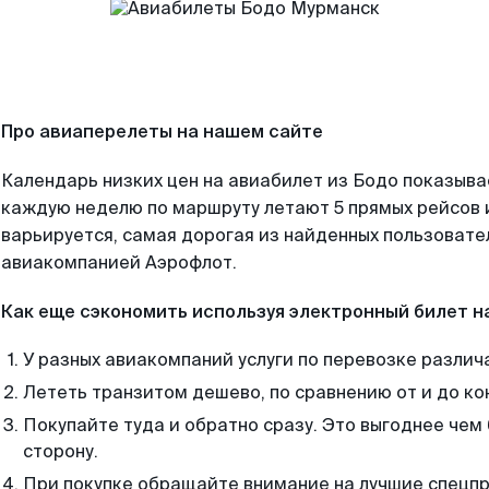
Про авиаперелеты на нашем сайте
Календарь низких цен на авиабилет из Бодо показыва
каждую неделю по маршруту летают 5 прямых рейсов и
варьируется, самая дорогая из найденных пользоват
авиакомпанией Аэрофлот.
Как еще сэкономить используя электронный билет н
У разных авиакомпаний услуги по перевозке различ
Лететь транзитом дешево, по сравнению от и до ко
Покупайте туда и обратно сразу. Это выгоднее чем
сторону.
При покупке обращайте внимание на лучшие спецп