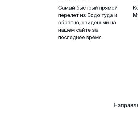
Самый быстрый прямой
К
перелет из Бодо туда и
М
обратно, найденный на
нашем сайте за
последнее время
Направл