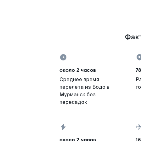
Факт
около 2 часов
7
Среднее время
Р
перелета из Бодо в
г
Мурманск без
пересадок
около 2 часов
15