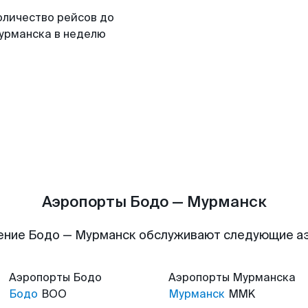
оличество рейсов до
урманска в неделю
Аэропорты Бодо — Мурманск
ение Бодо — Мурманск обслуживают следующие а
Аэропорты
Бодо
Аэропорты
Мурманска
Бодо
BOO
Мурманск
MMK