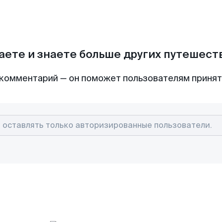
аете и знаете больше других путешес
комментарий — он поможет пользователям приня