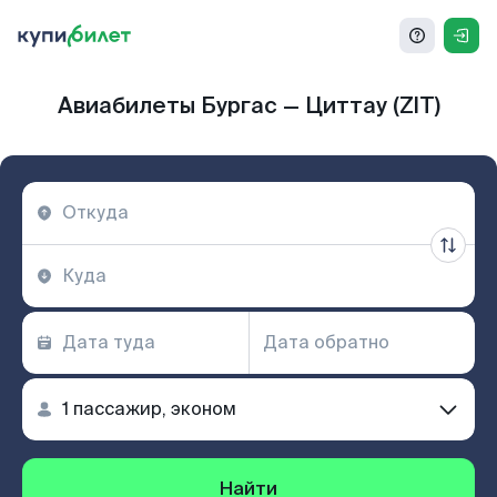
Авиабилеты Бургас — Циттау (ZIT)
Найти