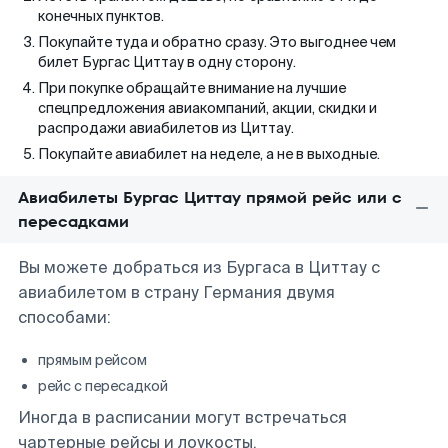
конечных пунктов.
Покупайте туда и обратно сразу. Это выгоднее чем
билет Бургас Циттау в одну сторону.
При покупке обращайте внимание на лучшие
спецпредложения авиакомпаний, акции, скидки и
распродажи авиабилетов из Циттау.
Покупайте авиабилет на неделе, а не в выходные.
Авиабилеты Бургас Циттау прямой рейс или с
пересадками
Вы можете добраться из Бургаса в Циттау с
авиабилетом в страну Германия двумя
способами:
прямым рейсом
рейс с пересадкой
Иногда в расписании могут встречаться
чартерные рейсы и лоукосты.