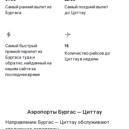
Самый ранний вылет из
Самый поздний вылет
Бургаса
до Циттау
15
Самый быстрый
прямой перелет из
Количество рейсов до
Бургаса туда и
Циттау в неделю
обратно, найденный на
нашем сайте за
последнее время
Аэропорты Бургас — Циттау
Направление Бургас — Циттау обслуживают