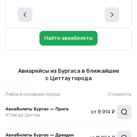
Найти авиабилеты
Авиарейсы из Бургаса в ближайшие
с Циттау города
Рейсы в соседние города
Стоимость
Авиабилеты
Бургас
—
Прага
от
8 914 ₽
97
км до
Циттау
Авиабилеты
Бургас
—
Дрезден