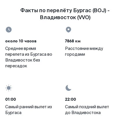
Факты по перелёту Бургас (BOJ) -
Владивосток (VVO)
около 10 часов
7868 км
Среднее время
Расстояние между
перелета из Бургаса во
городами
Владивосток без
пересадок
01:00
22:00
Самый ранний вылет из
Самый поздний вылет
Бургаса
до Владивостока