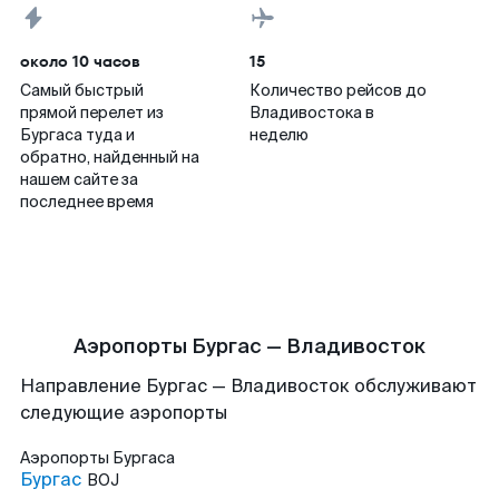
около 10 часов
15
Самый быстрый
Количество рейсов до
прямой перелет из
Владивостока в
Бургаса туда и
неделю
обратно, найденный на
нашем сайте за
последнее время
Аэропорты Бургас — Владивосток
Направление Бургас — Владивосток обслуживают
следующие аэропорты
Аэропорты
Бургаса
Бургас
BOJ