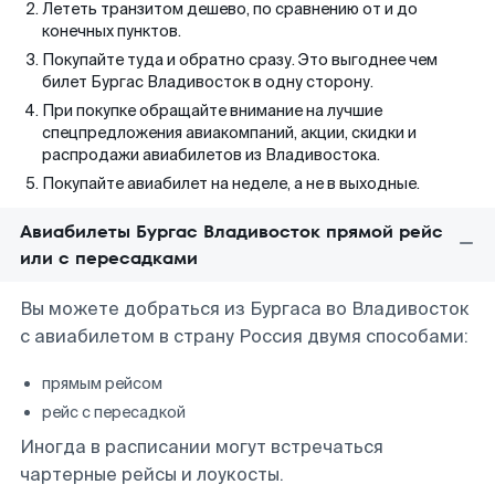
Лететь транзитом дешево, по сравнению от и до
конечных пунктов.
Покупайте туда и обратно сразу. Это выгоднее чем
билет Бургас Владивосток в одну сторону.
При покупке обращайте внимание на лучшие
спецпредложения авиакомпаний, акции, скидки и
распродажи авиабилетов из Владивостока.
Покупайте авиабилет на неделе, а не в выходные.
Авиабилеты Бургас Владивосток прямой рейс
или с пересадками
Вы можете добраться из Бургаса во Владивосток
с авиабилетом в страну Россия двумя способами:
прямым рейсом
рейс с пересадкой
Иногда в расписании могут встречаться
чартерные рейсы и лоукосты.