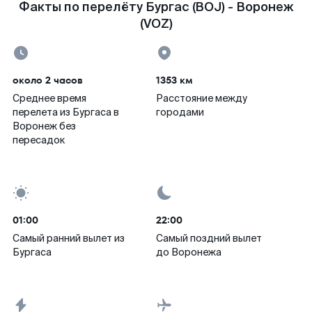
Факты по перелёту Бургас (BOJ) - Воронеж
(VOZ)
около 2 часов
1353 км
Среднее время
Расстояние между
перелета из Бургаса в
городами
Воронеж без
пересадок
01:00
22:00
Самый ранний вылет из
Самый поздний вылет
Бургаса
до Воронежа