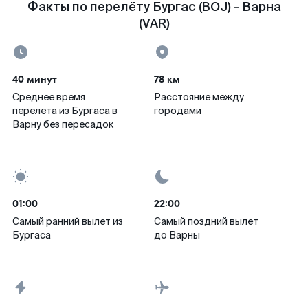
Факты по перелёту Бургас (BOJ) - Варна
(VAR)
40 минут
78 км
Среднее время
Расстояние между
перелета из Бургаса в
городами
Варну без пересадок
01:00
22:00
Самый ранний вылет из
Самый поздний вылет
Бургаса
до Варны