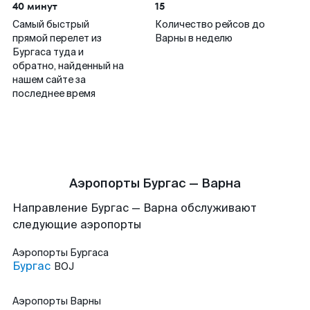
40 минут
15
Самый быстрый
Количество рейсов до
прямой перелет из
Варны в неделю
Бургаса туда и
обратно, найденный на
нашем сайте за
последнее время
Аэропорты Бургас — Варна
Направление Бургас — Варна обслуживают
следующие аэропорты
Аэропорты
Бургаса
Бургас
BOJ
Аэропорты
Варны