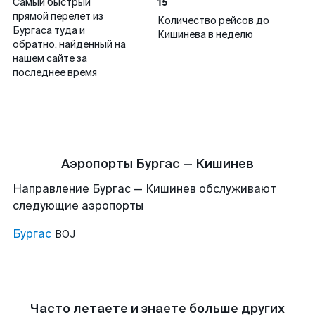
15
Самый быстрый
прямой перелет из
Количество рейсов до
Бургаса туда и
Кишинева в неделю
обратно, найденный на
нашем сайте за
последнее время
Аэропорты Бургас — Кишинев
Направление Бургас — Кишинев обслуживают
следующие аэропорты
Бургас
BOJ
Часто летаете и знаете больше других