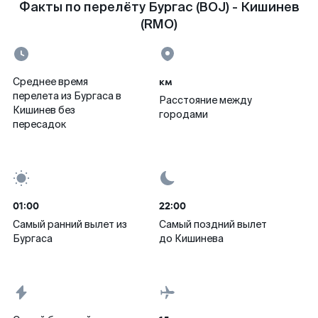
Факты по перелёту Бургас (BOJ) - Кишинев
(RMO)
км
Среднее время
перелета из Бургаса в
Расстояние между
Кишинев без
городами
пересадок
01:00
22:00
Самый ранний вылет из
Самый поздний вылет
Бургаса
до Кишинева