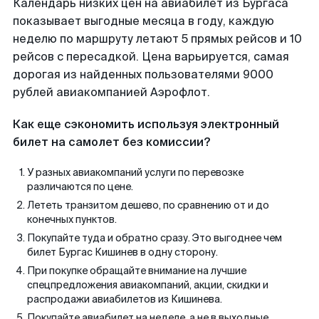
Календарь низких цен на авиабилет из Бургаса
показывает выгодные месяца в году, каждую
неделю по маршруту летают 5 прямых рейсов и 10
рейсов с пересадкой. Цена варьируется, самая
дорогая из найденных пользователями 9000
рублей авиакомпанией Аэрофлот.
Как еще сэкономить используя электронный
билет на самолет без комиссии?
У разных авиакомпаний услуги по перевозке
различаются по цене.
Лететь транзитом дешево, по сравнению от и до
конечных пунктов.
Покупайте туда и обратно сразу. Это выгоднее чем
билет Бургас Кишинев в одну сторону.
При покупке обращайте внимание на лучшие
спецпредложения авиакомпаний, акции, скидки и
распродажи авиабилетов из Кишинева.
Покупайте авиабилет на неделе, а не в выходные.