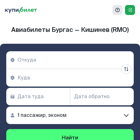
Авиабилеты Бургас — Кишинев (RMO)
Найти