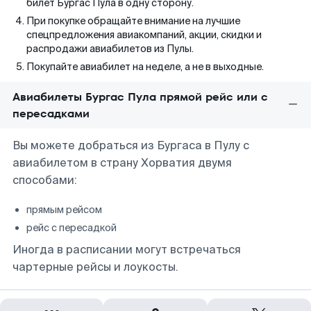
билет Бургас Пула в одну сторону.
При покупке обращайте внимание на лучшие
спецпредложения авиакомпаний, акции, скидки и
распродажи авиабилетов из Пулы.
Покупайте авиабилет на неделе, а не в выходные.
Авиабилеты Бургас Пула прямой рейс или с
пересадками
Вы можете добраться из Бургаса в Пулу с
авиабилетом в страну Хорватия двумя
способами:
прямым рейсом
рейс с пересадкой
Иногда в расписании могут встречаться
чартерные рейсы и лоукосты.