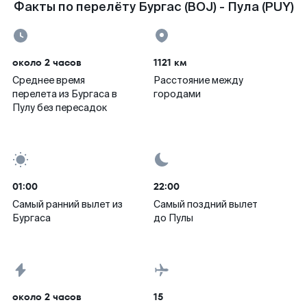
Факты по перелёту Бургас (BOJ) - Пула (PUY)
около 2 часов
1121 км
Среднее время
Расстояние между
перелета из Бургаса в
городами
Пулу без пересадок
01:00
22:00
Самый ранний вылет из
Самый поздний вылет
Бургаса
до Пулы
около 2 часов
15