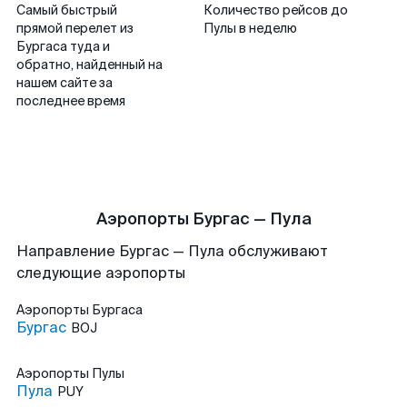
Самый быстрый
Количество рейсов до
прямой перелет из
Пулы в неделю
Бургаса туда и
обратно, найденный на
нашем сайте за
последнее время
Аэропорты Бургас — Пула
Направление Бургас — Пула обслуживают
следующие аэропорты
Аэропорты
Бургаса
Бургас
BOJ
Аэропорты
Пулы
Пула
PUY