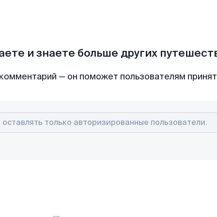
аете и знаете больше других путешес
комментарий — он поможет пользователям приня