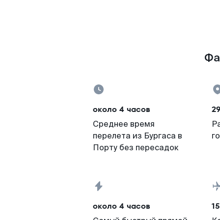
Фа
около 4 часов
29
Среднее время
Р
перелета из Бургаса в
г
Порту без пересадок
около 4 часов
15