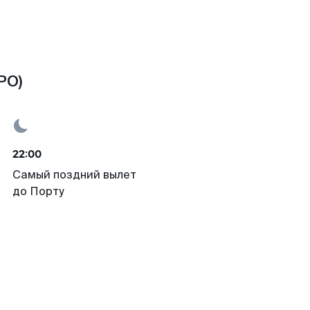
PO)
22:00
Самый поздний вылет
до Порту