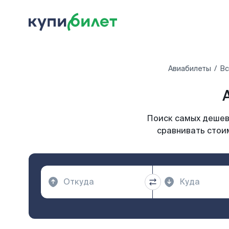
Авиабилеты
Вс
Поиск самых дешевы
сравнивать стоим