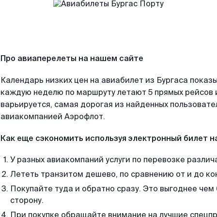
Про авиаперелеты на нашем сайте
Календарь низких цен на авиабилет из Бургаса показы
каждую неделю по маршруту летают 5 прямых рейсов и
варьируется, самая дорогая из найденных пользоват
авиакомпанией Аэрофлот.
Как еще сэкономить используя электронный билет н
У разных авиакомпаний услуги по перевозке различ
Лететь транзитом дешево, по сравнению от и до ко
Покупайте туда и обратно сразу. Это выгоднее чем 
сторону.
При покупке обращайте внимание на лучшие спецп