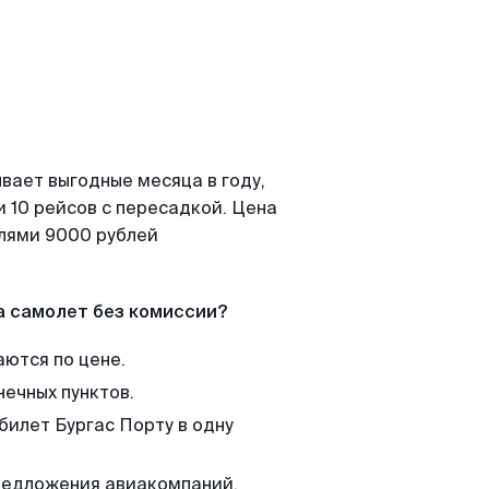
вает выгодные месяца в году,
 10 рейсов с пересадкой. Цена
елями 9000 рублей
а самолет без комиссии?
аются по цене.
нечных пунктов.
билет Бургас Порту в одну
редложения авиакомпаний,