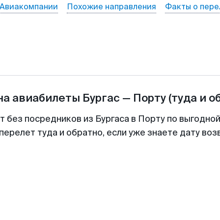
Авиакомпании
Похожие направления
Факты о пере
на авиабилеты
Бургас
—
Порту
(туда и о
т без посредников из Бургаса в Порту по выгодно
перелет туда и обратно, если уже знаете дату во