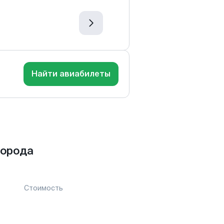
Найти авиабилеты
города
Стоимость