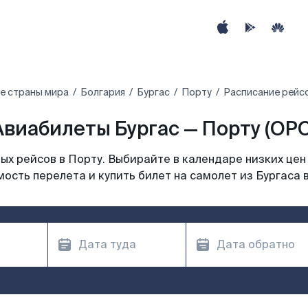
е страны мира
Болгария
Бургас
Порту
Расписание рейсо
Авиабилеты Бургас — Порту (OPO
х рейсов в Порту. Выбирайте в календаре низких цен
ость перелета и купить билет на самолет из Бургаса 