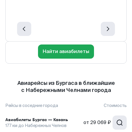
Найти авиабилеты
Авиарейсы из Бургаса в ближайшие
с Набережными Челнами города
Рейсы в соседние города
Стоимость
Авиабилеты
Бургас
—
Казань
от
29 069 ₽
177
км до
Набережных Челнов