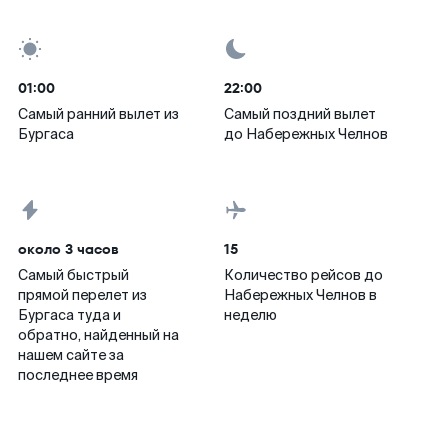
01:00
22:00
Самый ранний вылет из
Самый поздний вылет
Бургаса
до Набережных Челнов
около 3 часов
15
Самый быстрый
Количество рейсов до
прямой перелет из
Набережных Челнов в
Бургаса туда и
неделю
обратно, найденный на
нашем сайте за
последнее время