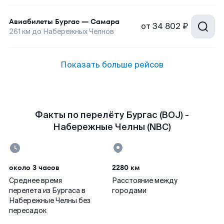
Авиабилеты
Бургас
—
Самара
от
34 802 ₽
261
км до
Набережных Челнов
Показать больше рейсов
Факты по перелёту Бургас (BOJ) -
Набережные Челны (NBC)
около 3 часов
2280 км
Среднее время
Расстояние между
перелета из Бургаса в
городами
Набережные Челны без
пересадок