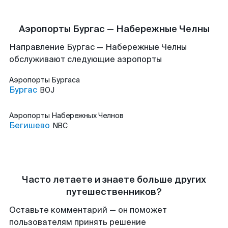
Аэропорты Бургас — Набережные Челны
Направление Бургас — Набережные Челны
обслуживают следующие аэропорты
Аэропорты
Бургаса
Бургас
BOJ
Аэропорты
Набережных Челнов
Бегишево
NBC
Часто летаете и знаете больше других
путешественников?
Оставьте комментарий — он поможет
пользователям принять решение