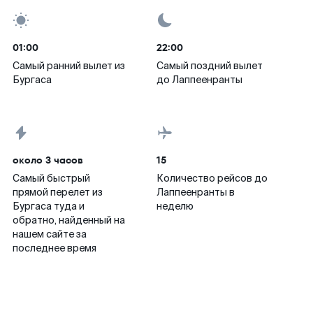
01:00
22:00
Самый ранний вылет из
Самый поздний вылет
Бургаса
до Лаппеенранты
около 3 часов
15
Самый быстрый
Количество рейсов до
прямой перелет из
Лаппеенранты в
Бургаса туда и
неделю
обратно, найденный на
нашем сайте за
последнее время