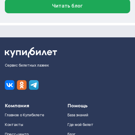
Читать блог
Сервис билетных лазеек
Компания
Помощь
Главное о Купибилете
База знаний
Контакты
Где мой билет
Пресс-центр
Блог