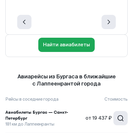
Найти авиабилеты
Авиарейсы из Бургаса в ближайшие
с Лаппеенрантой города
Рейсы в соседние города
Стоимость
Авиабилеты
Бургас
—
Санкт-
от
19 437 ₽
Петербург
181
км до
Лаппеенранты