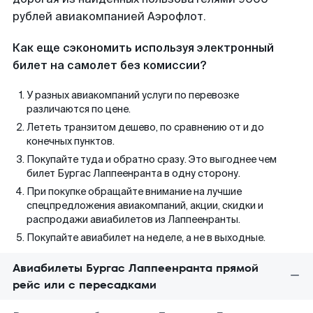
рублей авиакомпанией Аэрофлот.
Как еще сэкономить используя электронный
билет на самолет без комиссии?
У разных авиакомпаний услуги по перевозке
различаются по цене.
Лететь транзитом дешево, по сравнению от и до
конечных пунктов.
Покупайте туда и обратно сразу. Это выгоднее чем
билет Бургас Лаппеенранта в одну сторону.
При покупке обращайте внимание на лучшие
спецпредложения авиакомпаний, акции, скидки и
распродажи авиабилетов из Лаппеенранты.
Покупайте авиабилет на неделе, а не в выходные.
Авиабилеты Бургас Лаппеенранта прямой
рейс или с пересадками