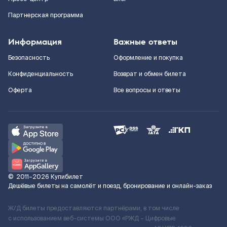
Партнерская программа
Информация
Важные ответы
Безопасность
Оформление и покупка
Конфиденциальность
Возврат и обмен билета
Оферта
Все вопросы и ответы
©
2011–2026
Купибилет
Дешёвые билеты на самолёт и поезд, бронирование и онлайн-заказ
Ж/Д билеты предоставляются партнёрами, в том числе
с использованием веб-системы ООО «РЖД – Цифровые