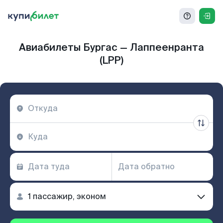
Авиабилеты Бургас — Лаппеенранта
(LPP)