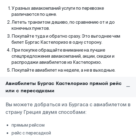
У разных авиакомпаний услуги по перевозке
различаются по цене.
Лететь транзитом дешево, по сравнению от и до
конечных пунктов.
Покупайте туда и обратно сразу. Это выгоднее чем
билет Бургас Кастелоризо в одну сторону.
При покупке обращайте внимание на лучшие
спецпредложения авиакомпаний, акции, скидки и
распродажи авиабилетов из Кастелоризо.
Покупайте авиабилет на неделе, а не в выходные.
Авиабилеты Бургас Кастелоризо прямой рейс
или с пересадками
Вы можете добраться из Бургаса с авиабилетом в
страну Греция двумя способами:
прямым рейсом
рейс с пересадкой