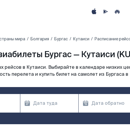
 страны мира
Болгария
Бургас
Кутаиси
Расписание рейсо
виабилеты Бургас — Кутаиси (KU
 рейсов в Кутаиси. Выбирайте в календаре низких це
сть перелета и купить билет на самолет из Бургаса в