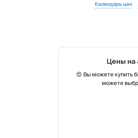
Календарь цен
Цены на
😍 Вы можете купить б
можете выбра