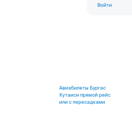
Войти
Авиабилеты Бургас
Кутаиси прямой рейс
или с пересадками