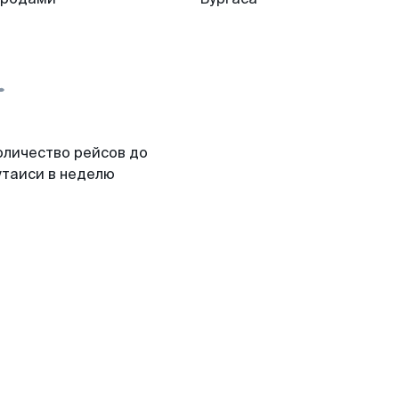
оличество рейсов до
утаиси в неделю