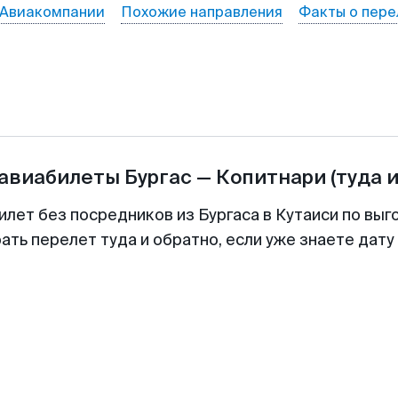
Авиакомпании
Похожие направления
Факты о пере
 авиабилеты
Бургас
—
Копитнари
(туда 
илет без посредников из Бургаса в Кутаиси по выг
ть перелет туда и обратно, если уже знаете дат