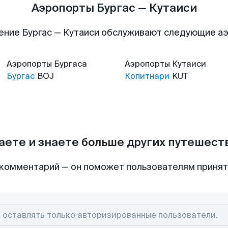
Аэропорты Бургас — Кутаиси
ение Бургас — Кутаиси обслуживают следующие а
Аэропорты
Бургаса
Аэропорты
Кутаиси
Бургас
BOJ
Копитнари
KUT
аете и знаете больше других путешес
комментарий — он поможет пользователям приня