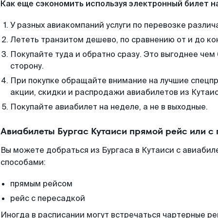
Как еще сэкономить используя электронный билет н
У разных авиакомпаний услуги по перевозке различ
Лететь транзитом дешево, по сравнению от и до ко
Покупайте туда и обратно сразу. Это выгоднее чем 
сторону.
При покупке обращайте внимание на лучшие спецп
акции, скидки и распродажи авиабилетов из Кутаис
Покупайте авиабилет на неделе, а не в выходные.
Авиабилеты Бургас Кутаиси прямой рейс или с
Вы можете добраться из Бургаса в Кутаиси с авиабил
способами:
прямым рейсом
рейс с пересадкой
Иногда в расписании могут встречаться чартерные ре