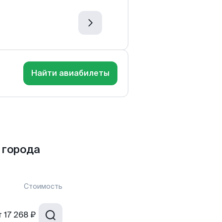
Найти авиабилеты
 города
Стоимость
т
17 268 ₽