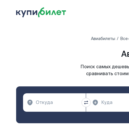
Авиабилеты
Все
А
Поиск самых дешевых
сравнивать стоимо