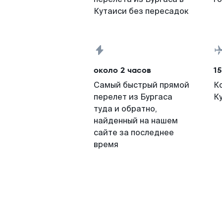
Кутаиси без пересадок
около 2 часов
15
Самый быстрый прямой
К
перелет из Бургаса
К
туда и обратно,
найденный на нашем
сайте за последнее
время