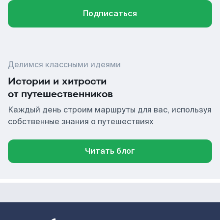
Подписаться
Делимся классными идеями
Истории и хитрости
от путешественников
Каждый день строим маршруты для вас, используя
собственные знания о путешествиях
Читать блог