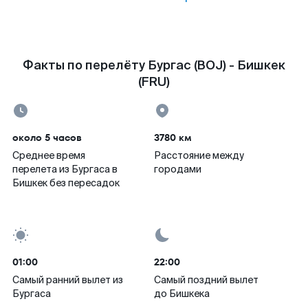
Факты по перелёту Бургас (BOJ) - Бишкек
(FRU)
около 5 часов
3780 км
Среднее время
Расстояние между
перелета из Бургаса в
городами
Бишкек без пересадок
01:00
22:00
Самый ранний вылет из
Самый поздний вылет
Бургаса
до Бишкека