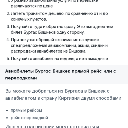
У разных авиакомпаний услуги по перевозке
различаются по цене.
Лететь транзитом дешево, по сравнению от и до
конечных пунктов.
Покупайте туда и обратно сразу. Это выгоднее чем
билет Бургас Бишкек в одну сторону.
При покупке обращайте внимание на лучшие
спецпредложения авиакомпаний, акции, скидки и
распродажи авиабилетов из Бишкека.
Покупайте авиабилет на неделе, а не в выходные.
Авиабилеты Бургас Бишкек прямой рейс или с
пересадками
Вы можете добраться из Бургаса в Бишкек с
авиабилетом в страну Киргизия двумя способами:
прямым рейсом
рейс с пересадкой
Иногда в расписании могут встречаться