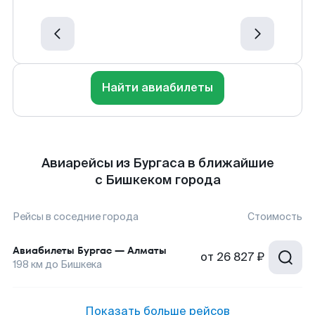
Найти авиабилеты
Авиарейсы из Бургаса в ближайшие
с Бишкеком города
Рейсы в соседние города
Стоимость
Авиабилеты
Бургас
—
Алматы
от
26 827 ₽
198
км до
Бишкека
Показать больше рейсов