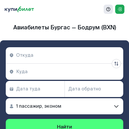
Авиабилеты Бургас — Бодрум (BXN)
Найти