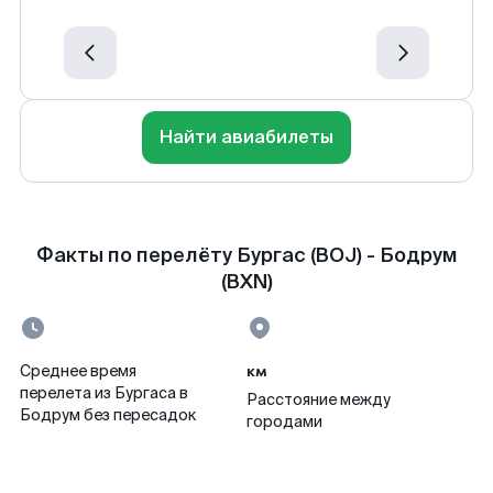
Найти авиабилеты
Факты по перелёту Бургас (BOJ) - Бодрум
(BXN)
км
Среднее время
перелета из Бургаса в
Расстояние между
Бодрум без пересадок
городами