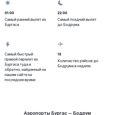
01:00
22:00
Самый ранний вылет из
Самый поздний вылет
Бургаса
до Бодрума
15
Самый быстрый
прямой перелет из
Количество рейсов до
Бургаса туда и
Бодрума в неделю
обратно, найденный на
нашем сайте за
последнее время
Аэропорты Бургас — Бодрум