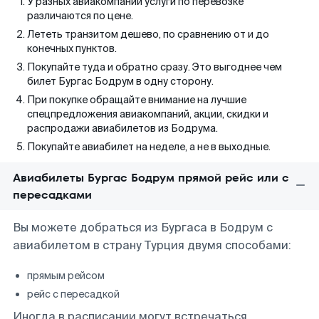
У разных авиакомпаний услуги по перевозке
различаются по цене.
Лететь транзитом дешево, по сравнению от и до
конечных пунктов.
Покупайте туда и обратно сразу. Это выгоднее чем
билет Бургас Бодрум в одну сторону.
При покупке обращайте внимание на лучшие
спецпредложения авиакомпаний, акции, скидки и
распродажи авиабилетов из Бодрума.
Покупайте авиабилет на неделе, а не в выходные.
Авиабилеты Бургас Бодрум прямой рейс или с
пересадками
Вы можете добраться из Бургаса в Бодрум с
авиабилетом в страну Турция двумя способами:
прямым рейсом
рейс с пересадкой
Иногда в расписании могут встречаться