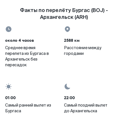
Факты по перелёту Бургас (BOJ) -
Архангельск (ARH)
около 4 часов
2588 км
Среднее время
Расстояние между
перелета из Бургаса в
городами
Архангельск без
пересадок
01:00
22:00
Самый ранний вылет из
Самый поздний вылет
Бургаса
до Архангельска