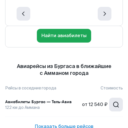
Найти авиабилеты
Авиарейсы из Бургаса в ближайшие
с Амманом города
Рейсы в соседние города
Стоимость
Авиабилеты
Бургас
—
Тель-Авив
от
12 540 ₽
122
км до
Аммана
Показать больше рейсов