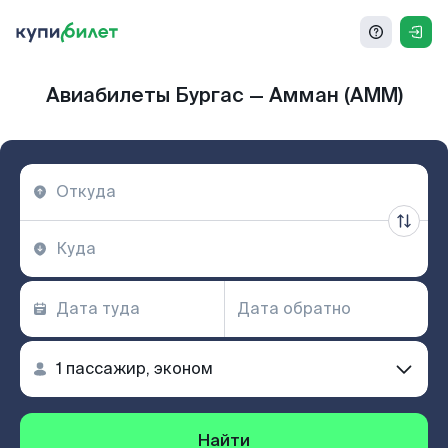
Авиабилеты Бургас — Амман (AMM)
Найти