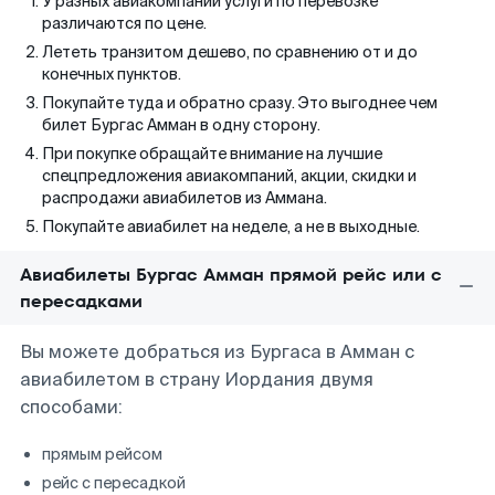
У разных авиакомпаний услуги по перевозке
различаются по цене.
Лететь транзитом дешево, по сравнению от и до
конечных пунктов.
Покупайте туда и обратно сразу. Это выгоднее чем
билет Бургас Амман в одну сторону.
При покупке обращайте внимание на лучшие
спецпредложения авиакомпаний, акции, скидки и
распродажи авиабилетов из Аммана.
Покупайте авиабилет на неделе, а не в выходные.
Авиабилеты Бургас Амман прямой рейс или с
пересадками
Вы можете добраться из Бургаса в Амман с
авиабилетом в страну Иордания двумя
способами:
прямым рейсом
рейс с пересадкой