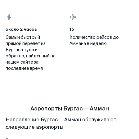
около 2 часов
15
Самый быстрый
Количество рейсов до
прямой перелет из
Аммана в неделю
Бургаса туда и
обратно, найденный на
нашем сайте за
последнее время
Аэропорты Бургас — Амман
Направление Бургас — Амман обслуживают
следующие аэропорты