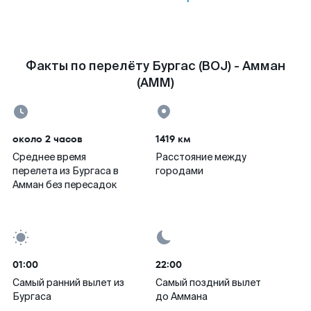
Факты по перелёту Бургас (BOJ) - Амман
(AMM)
около 2 часов
1419 км
Среднее время
Расстояние между
перелета из Бургаса в
городами
Амман без пересадок
01:00
22:00
Самый ранний вылет из
Самый поздний вылет
Бургаса
до Аммана