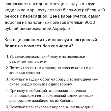
показывает выгодные месяца в году, каждую
неделю по маршруту летают 5 прямых рейсов и 10
рейсов с пересадкой. Цена варьируется, самая
дорогая из найденных пользователями 9000
рублей авиакомпанией Аэрофлот.
Как еще сэкономить используя электронный
билет на самолет без комиссии?
У разных авиакомпаний услуги по перевозке
различаются по цене.
Лететь транзитом дешево, по сравнению от и до
конечных пунктов.
Покупайте туда и обратно сразу. Это выгоднее чем
билет Бордо Коньяк в одну сторону.
При покупке обращайте внимание на лучшие
спецпредложения авиакомпаний, акции, скидки и
распродажи авиабилетов из Коньяка.
Покупайте авиабилет на неделе, а не в выходные.