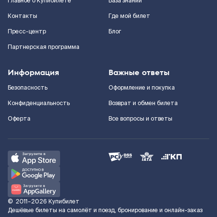
Главное о Купибилете
База знаний
Контакты
Где мой билет
Пресс-центр
Блог
Партнерская программа
Информация
Важные ответы
Безопасность
Оформление и покупка
Конфиденциальность
Возврат и обмен билета
Оферта
Все вопросы и ответы
©
2011–2026
Купибилет
Дешёвые билеты на самолёт и поезд, бронирование и онлайн-заказ