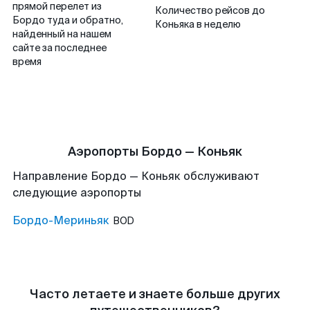
прямой перелет из
Количество рейсов до
Бордо туда и обратно,
Коньяка в неделю
найденный на нашем
сайте за последнее
время
Аэропорты Бордо — Коньяк
Направление Бордо — Коньяк обслуживают
следующие аэропорты
Бордо-Мериньяк
BOD
Часто летаете и знаете больше других