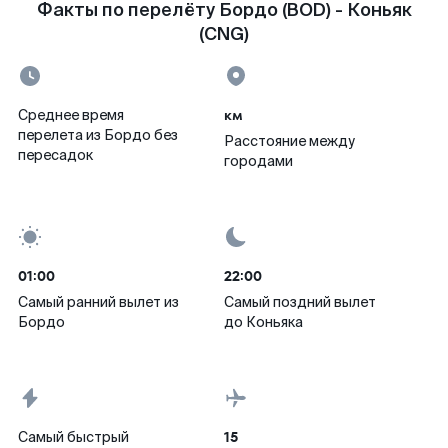
Факты по перелёту Бордо (BOD) - Коньяк
(CNG)
км
Среднее время
перелета из Бордо без
Расстояние между
пересадок
городами
01:00
22:00
Самый ранний вылет из
Самый поздний вылет
Бордо
до Коньяка
15
Самый быстрый