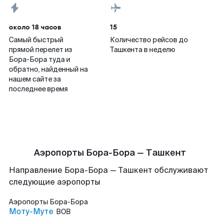
около 18 часов
15
Самый быстрый
Количество рейсов до
прямой перелет из
Ташкента в неделю
Бора-Бора туда и
обратно, найденный на
нашем сайте за
последнее время
Аэропорты Бора-Бора — Ташкент
Направление Бора-Бора — Ташкент обслуживают
следующие аэропорты
Аэропорты
Бора-Бора
Моту-Муте
BOB