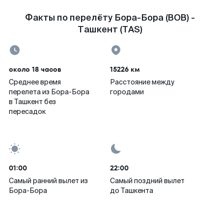
Факты по перелёту Бора-Бора (BOB) -
Ташкент (TAS)
около 18 часов
15226 км
Среднее время
Расстояние между
перелета из Бора-Бора
городами
в Ташкент без
пересадок
01:00
22:00
Самый ранний вылет из
Самый поздний вылет
Бора-Бора
до Ташкента