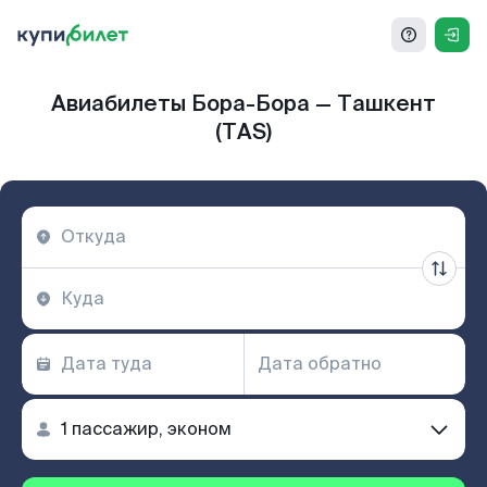
Авиабилеты Бора-Бора — Ташкент
(TAS)