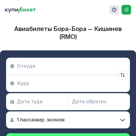
Авиабилеты Бора-Бора — Кишинев
(RMO)