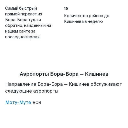
15
Самый быстрый
прямой перелет из
Количество рейсов до
Бора-Бора туда и
Кишинева в неделю
обратно, найденный на
нашем сайте за
последнее время
Аэропорты Бора-Бора — Кишинев
Направление Бора-Бора — Кишинев обслуживают
следующие аэропорты
Моту-Муте
BOB