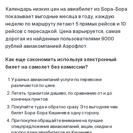
Календарь низких цен на авиабилет из Бора-Бора
показывает выгодные месяца в году, каждую
неделю по маршруту летают 5 прямых рейсов и 10
рейсов с пересадкой. Цена варьируется, самая
дорогая из найденных пользователями 9000
рублей авиакомпанией Аэрофлот.
Как еще сэкономить используя электронный
билет на самолет без комиссии?
У разных авиакомпаний услуги по перевозке
различаются по цене.
Лететь транзитом дешево, по сравнению от и до
конечных пунктов.
Покупайте туда и обратно сразу. Это выгоднее чем
билет Бора-Бора Кишинев в одну сторону.
При покупке обращайте внимание на лучшие
спецпредложения авиакомпаний, акции, скидки и
распродажи авиабилетов из Кишинева.