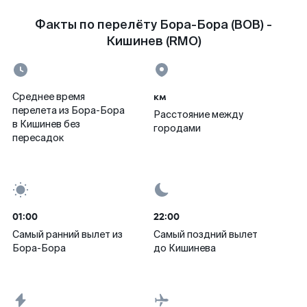
Факты по перелёту Бора-Бора (BOB) -
Кишинев (RMO)
км
Среднее время
перелета из Бора-Бора
Расстояние между
в Кишинев без
городами
пересадок
01:00
22:00
Самый ранний вылет из
Самый поздний вылет
Бора-Бора
до Кишинева