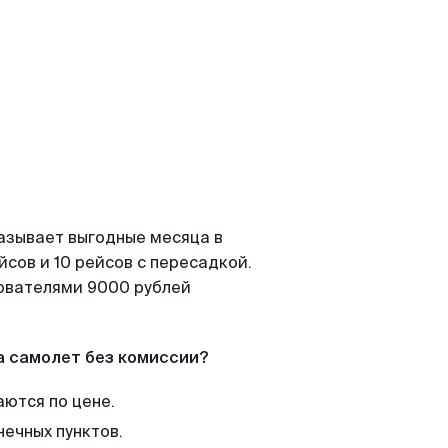
азывает выгодные месяца в
сов и 10 рейсов с пересадкой.
зователями 9000 рублей
а самолет без комиссии?
аются по цене.
нечных пунктов.