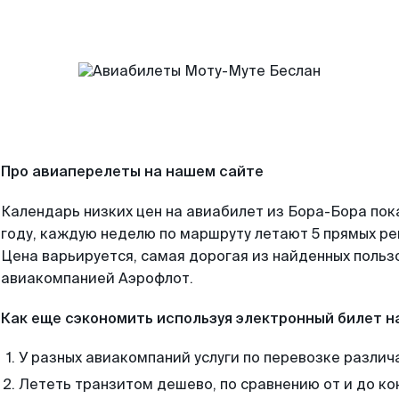
Про авиаперелеты на нашем сайте
Календарь низких цен на авиабилет из Бора-Бора пок
году, каждую неделю по маршруту летают 5 прямых рей
Цена варьируется, самая дорогая из найденных поль
авиакомпанией Аэрофлот.
Как еще сэкономить используя электронный билет н
У разных авиакомпаний услуги по перевозке различ
Лететь транзитом дешево, по сравнению от и до ко