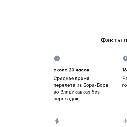
Факты п
около 20 часов
16
Среднее время
Р
перелета из Бора-Бора
г
во Владикавказ без
пересадок