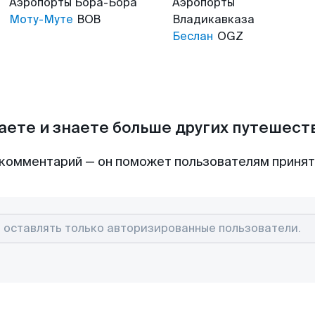
Аэропорты
Бора-Бора
Аэропорты
Моту-Муте
BOB
Владикавказа
Беслан
OGZ
аете и знаете больше других путешес
комментарий — он поможет пользователям приня