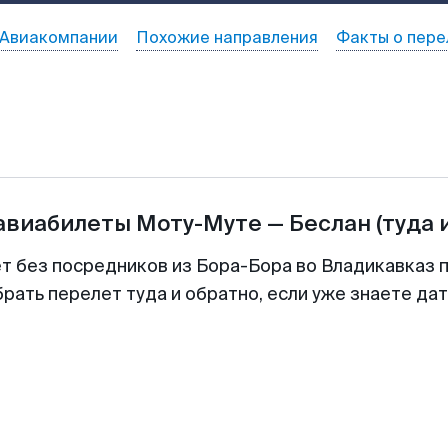
Авиакомпании
Похожие направления
Факты о пере
 авиабилеты
Моту-Муте
—
Беслан
(туда 
ет без посредников из Бора-Бора во Владикавказ п
рать перелет туда и обратно, если уже знаете да