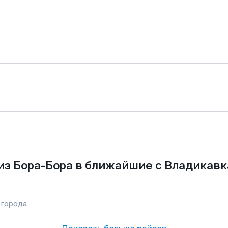
из Бора-Бора в ближайшие с Владикавк
 города