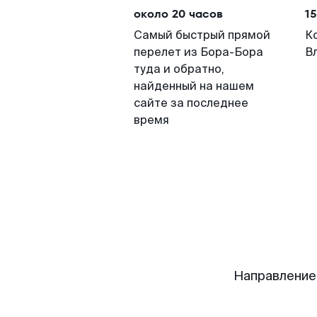
около 20 часов
15
Самый быстрый прямой
К
перелет из Бора-Бора
В
туда и обратно,
найденный на нашем
сайте за последнее
время
Направление