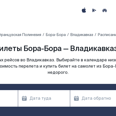
ранцузская Полинезия
Бора-Бора
Владикавказ
Расписани
илеты Бора-Бора — Владикавказ
х рейсов во Владикавказ. Выбирайте в календаре низк
оимость перелета и купить билет на самолет из Бора
недорого.