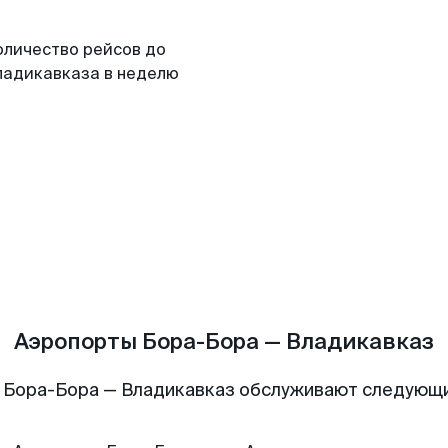
оличество рейсов до
ладикавказа в неделю
Аэропорты Бора-Бора — Владикавказ
 Бора-Бора — Владикавказ обслуживают следующ