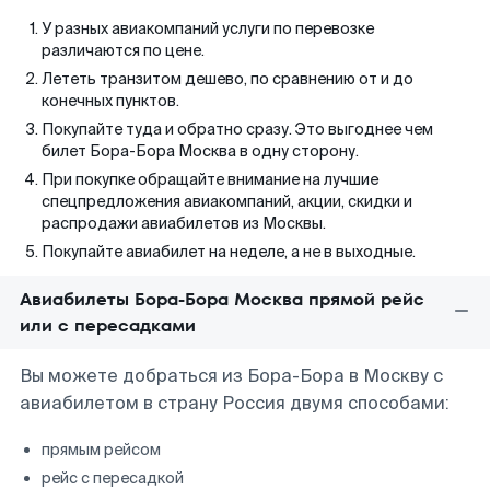
У разных авиакомпаний услуги по перевозке
различаются по цене.
Лететь транзитом дешево, по сравнению от и до
конечных пунктов.
Покупайте туда и обратно сразу. Это выгоднее чем
билет Бора-Бора Москва в одну сторону.
При покупке обращайте внимание на лучшие
спецпредложения авиакомпаний, акции, скидки и
распродажи авиабилетов из Москвы.
Покупайте авиабилет на неделе, а не в выходные.
Авиабилеты Бора-Бора Москва прямой рейс
или с пересадками
Вы можете добраться из Бора-Бора в Москву с
авиабилетом в страну Россия двумя способами:
прямым рейсом
рейс с пересадкой