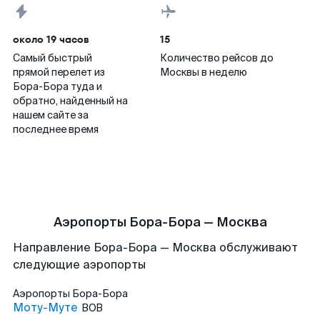
около 19 часов
15
Самый быстрый
Количество рейсов до
прямой перелет из
Москвы в неделю
Бора-Бора туда и
обратно, найденный на
нашем сайте за
последнее время
Аэропорты Бора-Бора — Москва
Направление Бора-Бора — Москва обслуживают
следующие аэропорты
Аэропорты
Бора-Бора
Моту-Муте
BOB