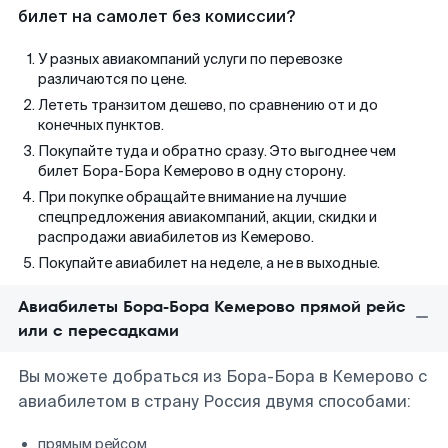
билет на самолет без комиссии?
У разных авиакомпаний услуги по перевозке
различаются по цене.
Лететь транзитом дешево, по сравнению от и до
конечных пунктов.
Покупайте туда и обратно сразу. Это выгоднее чем
билет Бора-Бора Кемерово в одну сторону.
При покупке обращайте внимание на лучшие
спецпредложения авиакомпаний, акции, скидки и
распродажи авиабилетов из Кемерово.
Покупайте авиабилет на неделе, а не в выходные.
Авиабилеты Бора-Бора Кемерово прямой рейс
или с пересадками
Вы можете добраться из Бора-Бора в Кемерово с
авиабилетом в страну Россия двумя способами:
прямым рейсом