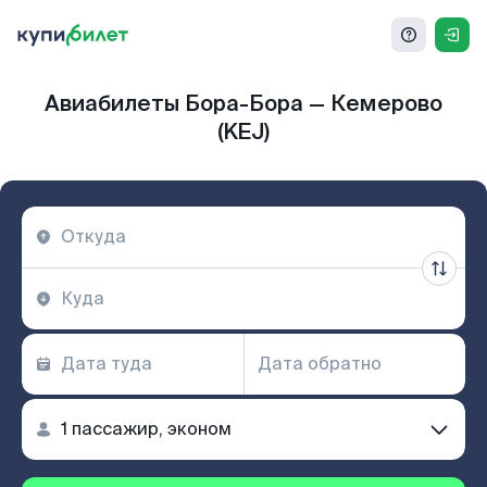
Авиабилеты Бора-Бора — Кемерово
(KEJ)