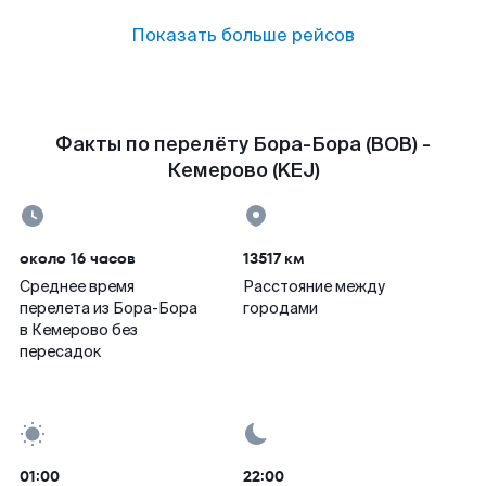
Показать больше рейсов
Факты по перелёту Бора-Бора (BOB) -
Кемерово (KEJ)
около 16 часов
13517 км
Среднее время
Расстояние между
перелета из Бора-Бора
городами
в Кемерово без
пересадок
01:00
22:00