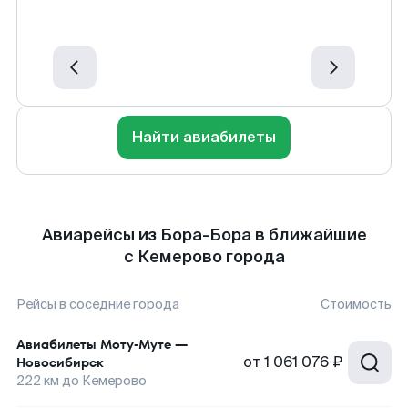
Найти авиабилеты
Авиарейсы из Бора-Бора в ближайшие
с Кемерово города
Рейсы в соседние города
Стоимость
Авиабилеты
Моту-Муте
—
от
1 061 076 ₽
Новосибирск
222
км до
Кемерово