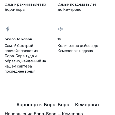
Самый ранний вылет из
Самый поздний вылет
Бора-Бора
до Кемерово
около 16 часов
15
Самый быстрый
Количество рейсов до
прямой перелет из
Кемерово в неделю
Бора-Бора туда и
обратно, найденный на
нашем сайте за
последнее время
Аэропорты Бора-Бора — Кемерово
Направление Бора-Бора — Кемерово