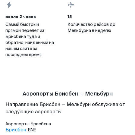
около 2 часов
15
Самый быстрый
Количество рейсов до
прямой перелет из
Мельбурна в неделю
Брисбена туда и
обратно, найденный на
нашем сайте за
последнее время
Аэропорты Брисбен — Мельбурн
Направление Брисбен — Мельбурн обслуживают
следующие аэропорты
Аэропорты
Брисбена
Брисбен
BNE