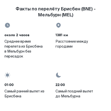
Факты по перелёту Брисбен (BNE) -
Мельбурн (MEL)
около 2 часов
1381 км
Среднее время
Расстояние между
перелета из Брисбена
городами
в Мельбурн без
пересадок
01:00
22:00
Самый ранний вылет из
Самый поздний вылет
Брисбена
до Мельбурна