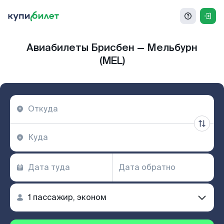
Авиабилеты Брисбен — Мельбурн
(MEL)