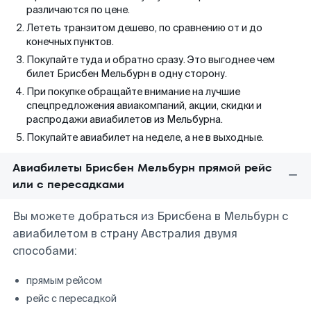
различаются по цене.
Лететь транзитом дешево, по сравнению от и до
конечных пунктов.
Покупайте туда и обратно сразу. Это выгоднее чем
билет Брисбен Мельбурн в одну сторону.
При покупке обращайте внимание на лучшие
спецпредложения авиакомпаний, акции, скидки и
распродажи авиабилетов из Мельбурна.
Покупайте авиабилет на неделе, а не в выходные.
Авиабилеты Брисбен Мельбурн прямой рейс
или с пересадками
Вы можете добраться из Брисбена в Мельбурн с
авиабилетом в страну Австралия двумя
способами:
прямым рейсом
рейс с пересадкой