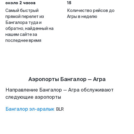
около 2 часов
15
Самый быстрый
Количество рейсов до
прямой перелет из
Агры в неделю
Бангалора туда и
обратно, найденный на
нашем сайте за
последнее время
Аэропорты Бангалор — Агра
Направление Бангалор — Агра обслуживают
следующие аэропорты
Бангалор эл-аралык
BLR