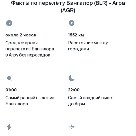
Факты по перелёту Бангалор (BLR) - Агра
(AGR)
около 2 часов
1552 км
Среднее время
Расстояние между
перелета из Бангалора
городами
в Агру без пересадок
01:00
22:00
Самый ранний вылет из
Самый поздний вылет
Бангалора
до Агры