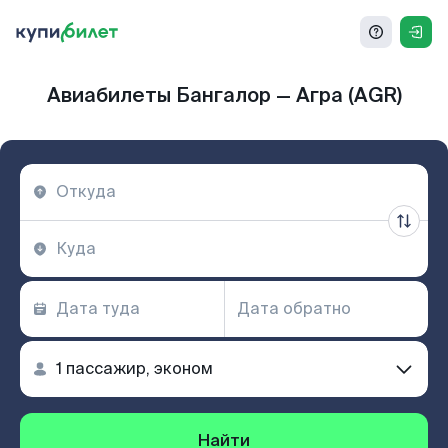
Авиабилеты Бангалор — Агра (AGR)
Найти