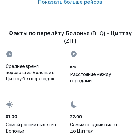
Показать больше рейсов
Факты по перелёту Болонья (BLQ) - Циттау
(ZIT)
км
Среднее время
перелета из Болоньи в
Расстояние между
Циттау без пересадок
городами
01:00
22:00
Самый ранний вылет из
Самый поздний вылет
Болоньи
до Циттау