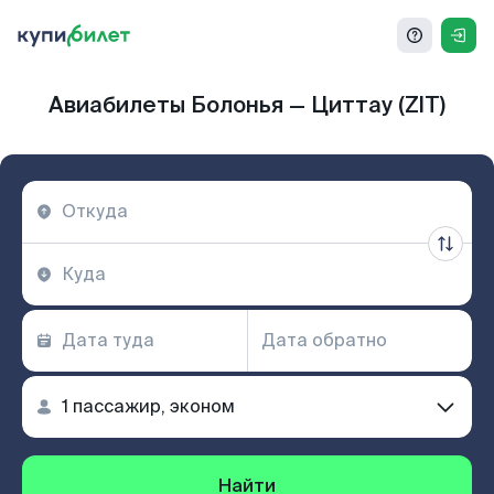
Авиабилеты Болонья — Циттау (ZIT)
Найти