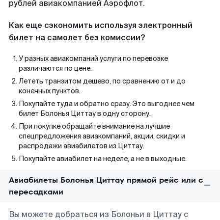
рублей авиакомпанией Аэрофлот.
Как еще сэкономить используя электронный
билет на самолет без комиссии?
У разных авиакомпаний услуги по перевозке
различаются по цене.
Лететь транзитом дешево, по сравнению от и до
конечных пунктов.
Покупайте туда и обратно сразу. Это выгоднее чем
билет Болонья Циттау в одну сторону.
При покупке обращайте внимание на лучшие
спецпредложения авиакомпаний, акции, скидки и
распродажи авиабилетов из Циттау.
Покупайте авиабилет на неделе, а не в выходные.
Авиабилеты Болонья Циттау прямой рейс или с
пересадками
Вы можете добраться из Болоньи в Циттау с