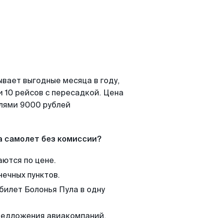
ывает выгодные месяца в году,
 10 рейсов с пересадкой. Цена
елями 9000 рублей
а самолет без комиссии?
аются по цене.
нечных пунктов.
билет Болонья Пула в одну
редложения авиакомпаний,