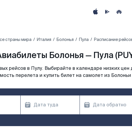
се страны мира
Италия
Болонья
Пула
Расписание рейсов
Авиабилеты Болонья — Пула (PUY
ых рейсов в Пулу. Выбирайте в календаре низких цен 
мость перелета и купить билет на самолет из Болоньи 