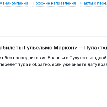
Авиакомпании
Похожие направления
Факты о пере
иабилеты
Гульельмо Маркони
—
Пула
(ту
ет без посредников из Болоньи в Пулу по выгодной
перелет туда и обратно, если уже знаете дату во