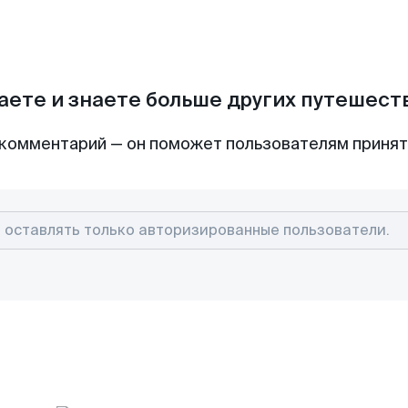
аете и знаете больше других путешес
комментарий — он поможет пользователям приня