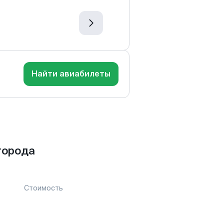
Найти авиабилеты
города
Стоимость