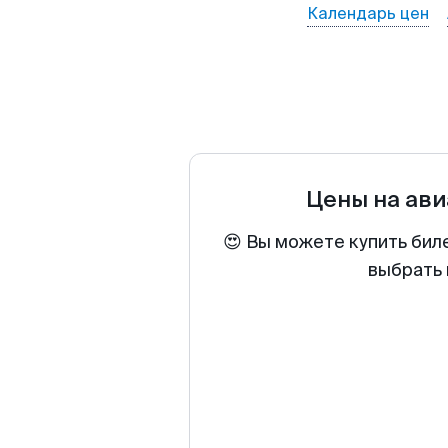
Календарь цен
Цены на ав
😍 Вы можете купить бил
выбрать 