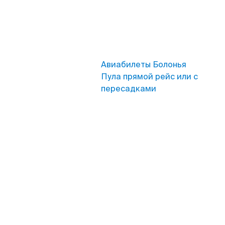
Авиабилеты Болонья
Пула прямой рейс или с
пересадками