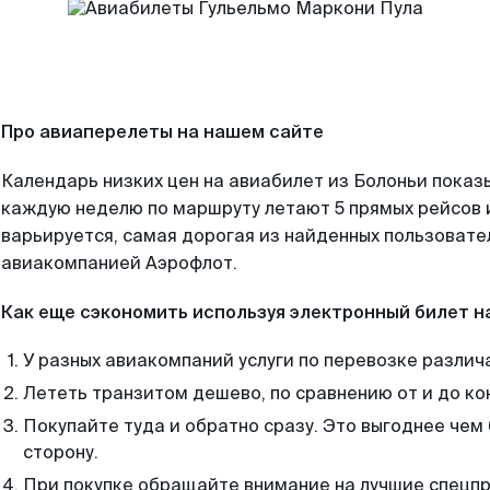
Про авиаперелеты на нашем сайте
Календарь низких цен на авиабилет из Болоньи показ
каждую неделю по маршруту летают 5 прямых рейсов и
варьируется, самая дорогая из найденных пользоват
авиакомпанией Аэрофлот.
Как еще сэкономить используя электронный билет н
У разных авиакомпаний услуги по перевозке различ
Лететь транзитом дешево, по сравнению от и до ко
Покупайте туда и обратно сразу. Это выгоднее чем 
сторону.
При покупке обращайте внимание на лучшие спецп