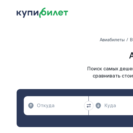
Авиабилеты
В
Поиск самых дешев
сравнивать стои