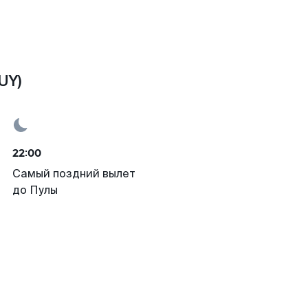
UY)
22:00
Самый поздний вылет
до Пулы