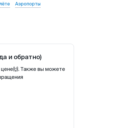
лёте
Аэропорты
да и обратно)
 цене🙌. Также вы можете
звращения