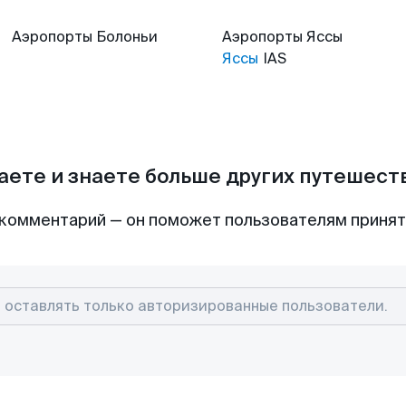
Аэропорты
Болоньи
Аэропорты
Яссы
Яссы
IAS
аете и знаете больше других путешес
комментарий — он поможет пользователям приня