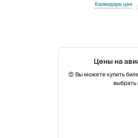
Календарь цен
Цены на ав
😍 Вы можете купить бил
выбрать 