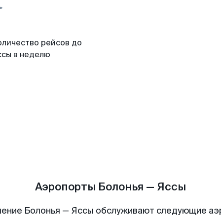
оличество рейсов до
ссы в неделю
Аэропорты Болонья — Яссы
ение Болонья — Яссы обслуживают следующие а