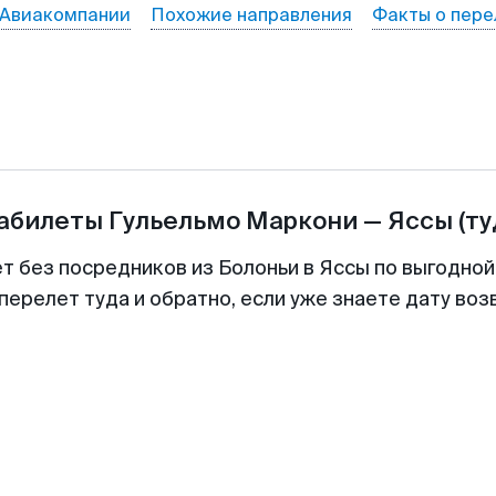
Авиакомпании
Похожие направления
Факты о пере
иабилеты
Гульельмо Маркони
—
Яссы
(ту
ет без посредников из Болоньи в Яссы по выгодной
перелет туда и обратно, если уже знаете дату во