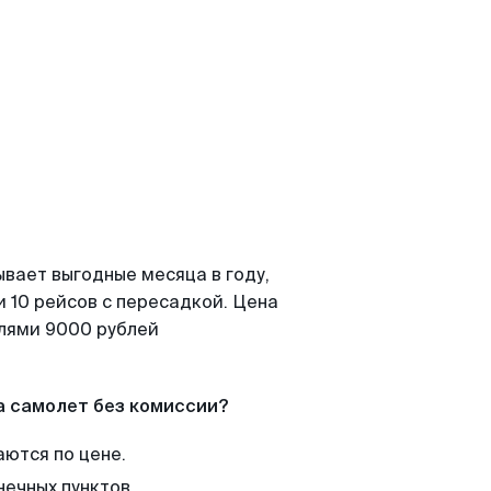
ывает выгодные месяца в году,
 10 рейсов с пересадкой. Цена
елями 9000 рублей
а самолет без комиссии?
аются по цене.
нечных пунктов.