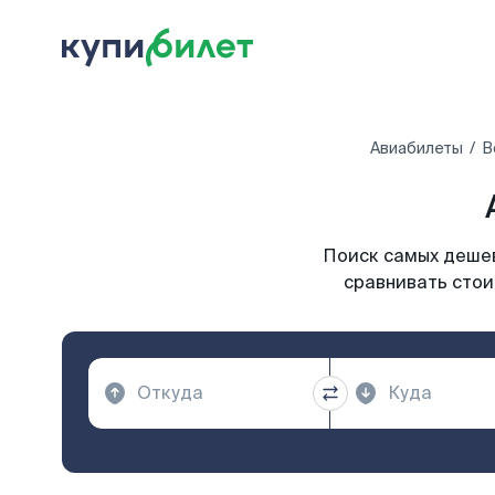
Авиабилеты
В
Поиск самых дешев
сравнивать стои