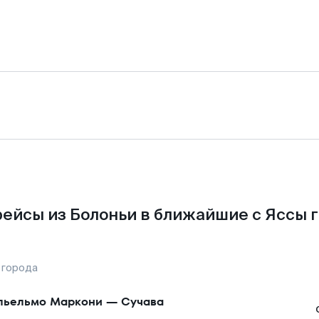
ейсы из Болоньи в ближайшие с Яссы 
 города
льельмо Маркони
—
Сучава