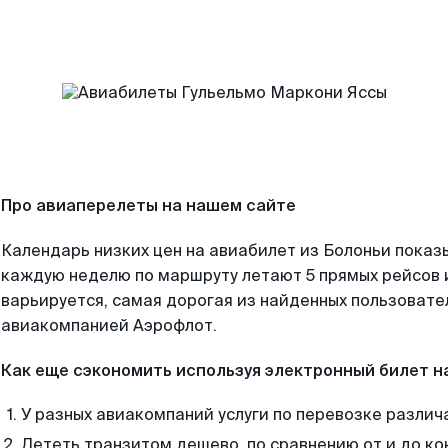
Про авиаперелеты на нашем сайте
Календарь низких цен на авиабилет из Болоньи показ
каждую неделю по маршруту летают 5 прямых рейсов и
варьируется, самая дорогая из найденных пользоват
авиакомпанией Аэрофлот.
Как еще сэкономить используя электронный билет н
У разных авиакомпаний услуги по перевозке различ
Лететь транзитом дешево, по сравнению от и до ко