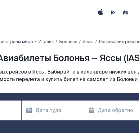
се страны мира
Италия
Болонья
Яссы
Расписание рейсов
Авиабилеты Болонья — Яссы (IAS
ых рейсов в Яссы. Выбирайте в календаре низких цен 
мость перелета и купить билет на самолет из Болоньи 