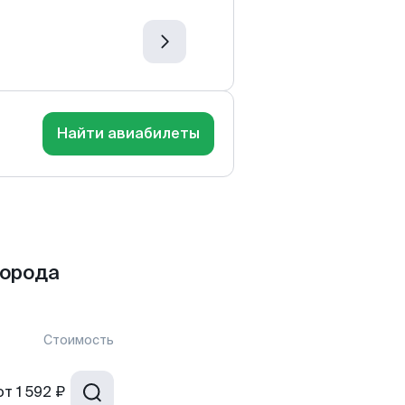
Найти авиабилеты
города
Стоимость
от
1 592 ₽