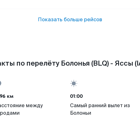
Показать больше рейсов
кты по перелёту Болонья (BLQ) - Яссы (I
96 км
01:00
асстояние между
Самый ранний вылет из
ородами
Болоньи