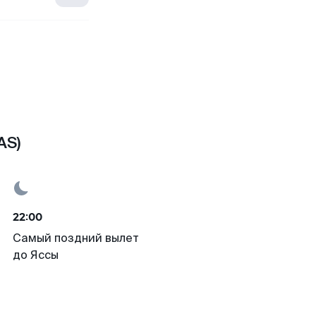
AS)
22:00
Самый поздний вылет
до Яссы