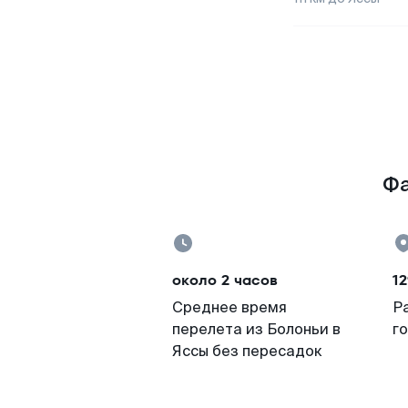
Фа
около 2 часов
12
Среднее время
Р
перелета из Болоньи в
г
Яссы без пересадок