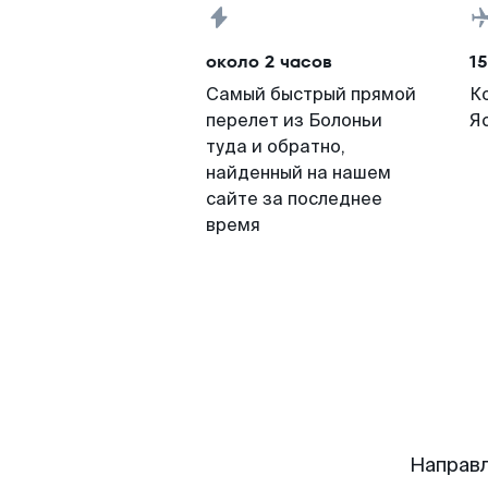
около 2 часов
15
Самый быстрый прямой
К
перелет из Болоньи
Я
туда и обратно,
найденный на нашем
сайте за последнее
время
Направл