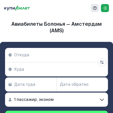
Авиабилеты Болонья — Амстердам
(AMS)