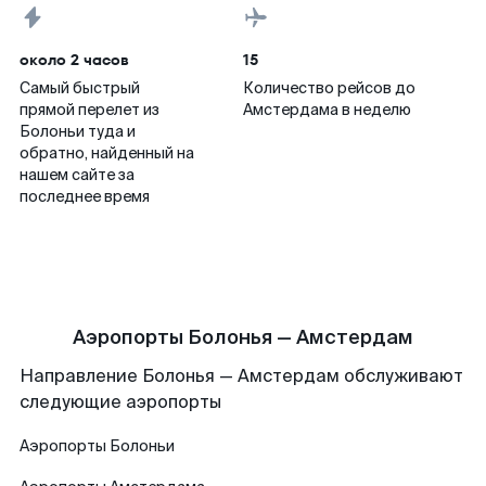
около 2 часов
15
Самый быстрый
Количество рейсов до
прямой перелет из
Амстердама в неделю
Болоньи туда и
обратно, найденный на
нашем сайте за
последнее время
Аэропорты Болонья — Амстердам
Направление Болонья — Амстердам обслуживают
следующие аэропорты
Аэропорты
Болоньи