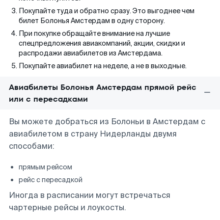
Покупайте туда и обратно сразу. Это выгоднее чем
билет Болонья Амстердам в одну сторону.
При покупке обращайте внимание на лучшие
спецпредложения авиакомпаний, акции, скидки и
распродажи авиабилетов из Амстердама.
Покупайте авиабилет на неделе, а не в выходные.
Авиабилеты Болонья Амстердам прямой рейс
или с пересадками
Вы можете добраться из Болоньи в Амстердам с
авиабилетом в страну Нидерланды двумя
способами:
прямым рейсом
рейс с пересадкой
Иногда в расписании могут встречаться
чартерные рейсы и лоукосты.