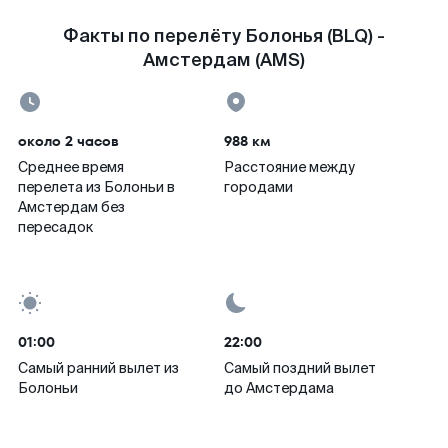
Факты по перелёту Болонья (BLQ) -
Амстердам (AMS)
около 2 часов
988 км
Среднее время
Расстояние между
перелета из Болоньи в
городами
Амстердам без
пересадок
01:00
22:00
Самый ранний вылет из
Самый поздний вылет
Болоньи
до Амстердама