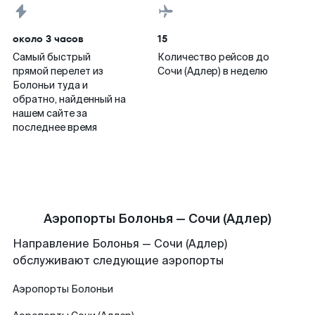
около 3 часов
15
Самый быстрый
Количество рейсов до
прямой перелет из
Сочи (Адлер) в неделю
Болоньи туда и
обратно, найденный на
нашем сайте за
последнее время
Аэропорты Болонья — Сочи (Адлер)
Направление Болонья — Сочи (Адлер)
обслуживают следующие аэропорты
Аэропорты
Болоньи