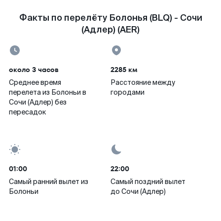
Факты по перелёту Болонья (BLQ) - Сочи
(Адлер) (AER)
около 3 часов
2285 км
Среднее время
Расстояние между
перелета из Болоньи в
городами
Сочи (Адлер) без
пересадок
01:00
22:00
Самый ранний вылет из
Самый поздний вылет
Болоньи
до Сочи (Адлер)