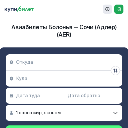
Авиабилеты Болонья — Сочи (Адлер)
(AER)