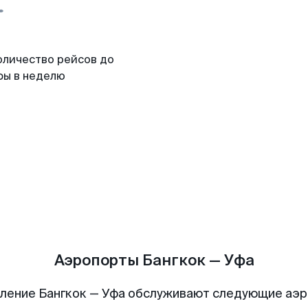
оличество рейсов до
фы в неделю
Аэропорты Бангкок — Уфа
ление Бангкок — Уфа обслуживают следующие аэ