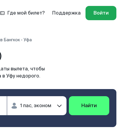
Где мой билет?
Поддержка
Войти
в Бангкок - Уфа
)
даты вылета, чтобы
 в Уфу недорого.
Найти