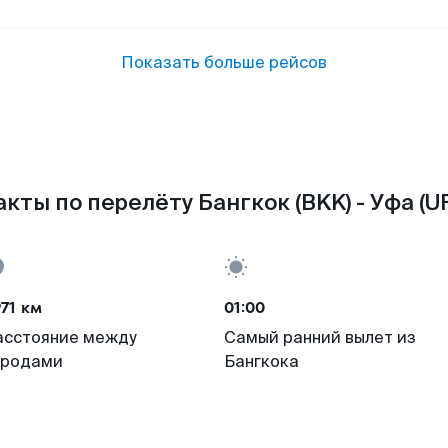
Показать больше рейсов
кты по перелёту Бангкок (BKK) - Уфа (U
71 км
01:00
асстояние между
Самый ранний вылет из
ородами
Бангкока