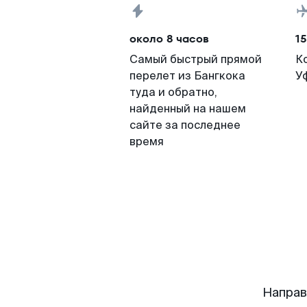
около 8 часов
15
Самый быстрый прямой
К
перелет из Бангкока
У
туда и обратно,
найденный на нашем
сайте за последнее
время
Направ