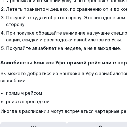
У разных авиакомпаний услуги по перевозке различ
Лететь транзитом дешево, по сравнению от и до ко
Покупайте туда и обратно сразу. Это выгоднее чем 
сторону.
При покупке обращайте внимание на лучшие спецп
акции, скидки и распродажи авиабилетов из Уфы.
Покупайте авиабилет на неделе, а не в выходные.
Авиабилеты Бангкок Уфа прямой рейс или с пе
Вы можете добраться из Бангкока в Уфу с авиабилето
способами:
прямым рейсом
рейс с пересадкой
Иногда в расписании могут встречаться чартерные ре