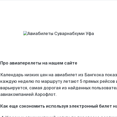
Про авиаперелеты на нашем сайте
Календарь низких цен на авиабилет из Бангкока показ
каждую неделю по маршруту летают 5 прямых рейсов и
варьируется, самая дорогая из найденных пользоват
авиакомпанией Аэрофлот.
Как еще сэкономить используя электронный билет н