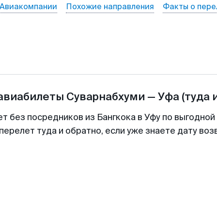
Авиакомпании
Похожие направления
Факты о пере
 авиабилеты
Суварнабхуми
—
Уфа
(туда 
ет без посредников из Бангкока в Уфу по выгодной
перелет туда и обратно, если уже знаете дату во