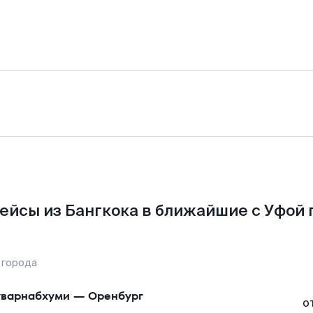
ейсы из Бангкока в ближайшие с Уфой 
 города
варнабхуми
—
Оренбург
о