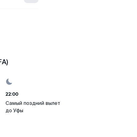
FA)
22:00
Самый поздний вылет
до Уфы