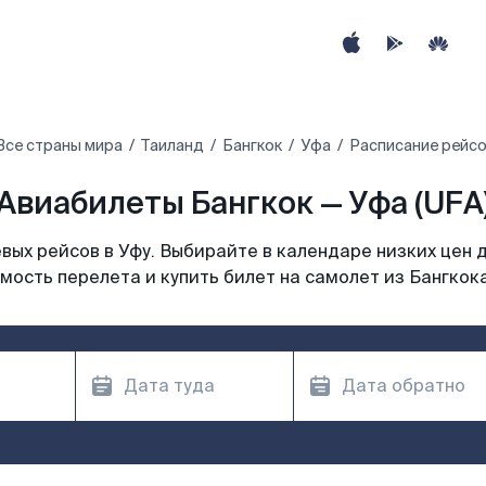
Все страны мира
Таиланд
Бангкок
Уфа
Расписание рейсо
Авиабилеты Бангкок — Уфа (UFA
ых рейсов в Уфу. Выбирайте в календаре низких цен 
мость перелета и купить билет на самолет из Бангкока