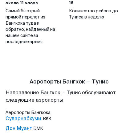
около 11 часов
15
Самый быстрый
Количество рейсов до
прямой перелет из
Туниса в неделю
Бангкока туда и
обратно, найденный на
нашем сайте за
последнее время
Аэропорты Бангкок — Тунис
Направление Бангкок — Тунис обслуживают
следующие аэропорты
Аэропорты
Бангкока
Суварнабхуми
BKK
Дон Муанг
DMK