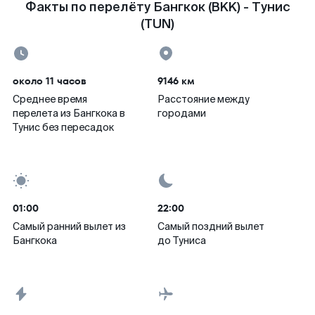
Факты по перелёту Бангкок (BKK) - Тунис
(TUN)
около 11 часов
9146 км
Среднее время
Расстояние между
перелета из Бангкока в
городами
Тунис без пересадок
01:00
22:00
Самый ранний вылет из
Самый поздний вылет
Бангкока
до Туниса