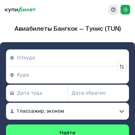
Авиабилеты Бангкок — Тунис (TUN)
Найти