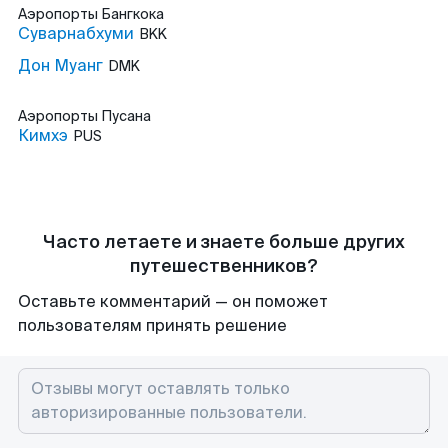
Аэропорты
Бангкока
Суварнабхуми
BKK
Дон Муанг
DMK
Аэропорты
Пусана
Кимхэ
PUS
Часто летаете и знаете больше других
путешественников?
Оставьте комментарий — он поможет
пользователям принять решение