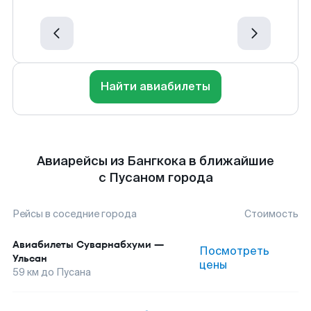
Найти авиабилеты
Авиарейсы из Бангкока в ближайшие
с Пусаном города
Рейсы в соседние города
Стоимость
Авиабилеты
Суварнабхуми
—
Посмотреть
Ульсан
цены
59
км до
Пусана