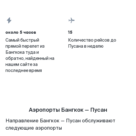
около 5 часов
15
Самый быстрый
Количество рейсов до
прямой перелет из
Пусана в неделю
Бангкока туда и
обратно, найденный на
нашем сайте за
последнее время
Аэропорты Бангкок — Пусан
Направление Бангкок — Пусан обслуживают
следующие аэропорты