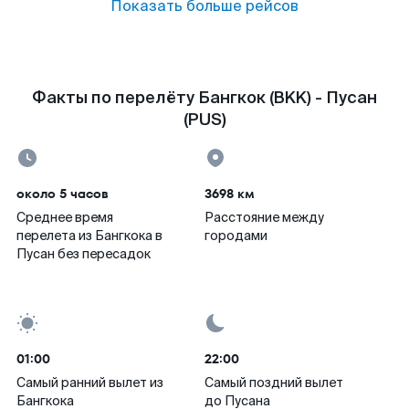
Показать больше рейсов
Факты по перелёту Бангкок (BKK) - Пусан
(PUS)
около 5 часов
3698 км
Среднее время
Расстояние между
перелета из Бангкока в
городами
Пусан без пересадок
01:00
22:00
Самый ранний вылет из
Самый поздний вылет
Бангкока
до Пусана