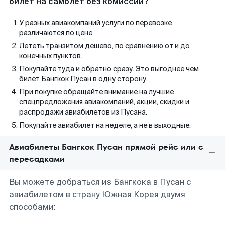
билет на самолет без комиссии?
У разных авиакомпаний услуги по перевозке
различаются по цене.
Лететь транзитом дешево, по сравнению от и до
конечных пунктов.
Покупайте туда и обратно сразу. Это выгоднее чем
билет Бангкок Пусан в одну сторону.
При покупке обращайте внимание на лучшие
спецпредложения авиакомпаний, акции, скидки и
распродажи авиабилетов из Пусана.
Покупайте авиабилет на неделе, а не в выходные.
Авиабилеты Бангкок Пусан прямой рейс или с
пересадками
Вы можете добраться из Бангкока в Пусан с
авиабилетом в страну Южная Корея двумя
способами: