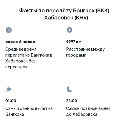
Факты по перелёту Бангкок (BKK) -
Хабаровск (KHV)
около 6 часов
4997 км
Среднее время
Расстояние между
перелета из Бангкока в
городами
Хабаровск без
пересадок
01:00
22:00
Самый ранний вылет из
Самый поздний вылет
Бангкока
до Хабаровска