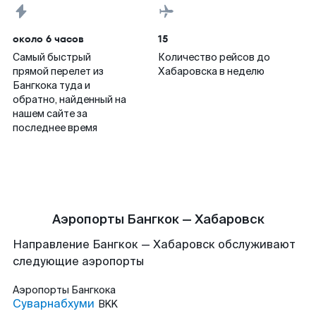
около 6 часов
15
Самый быстрый
Количество рейсов до
прямой перелет из
Хабаровска в неделю
Бангкока туда и
обратно, найденный на
нашем сайте за
последнее время
Аэропорты Бангкок — Хабаровск
Направление Бангкок — Хабаровск обслуживают
следующие аэропорты
Аэропорты
Бангкока
Суварнабхуми
BKK