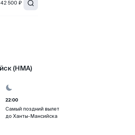
42 500 ₽
йск (HMA)
22:00
Самый поздний вылет
до Ханты-Мансийска