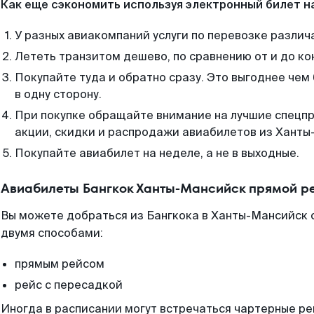
Как еще сэкономить используя электронный билет н
У разных авиакомпаний услуги по перевозке различ
Лететь транзитом дешево, по сравнению от и до ко
Покупайте туда и обратно сразу. Это выгоднее чем
в одну сторону.
При покупке обращайте внимание на лучшие спецп
акции, скидки и распродажи авиабилетов из Ханты
Покупайте авиабилет на неделе, а не в выходные.
Авиабилеты Бангкок Ханты-Мансийск прямой р
Вы можете добраться из Бангкока в Ханты-Мансийск 
двумя способами:
прямым рейсом
рейс с пересадкой
Иногда в расписании могут встречаться чартерные ре