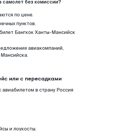
а самолет без комиссии?
аются по цене.
нечных пунктов.
 билет Бангкок Ханты-Мансийск
редложения авиакомпаний,
-Мансийска.
ейс или с пересадками
с авиабилетом в страну Россия
йсы и лоукосты.