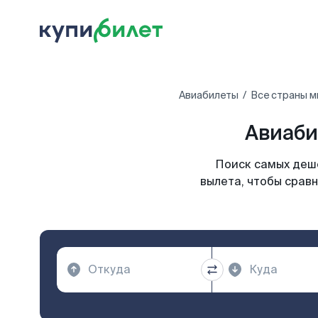
Авиабилеты
Все страны м
Авиаби
Поиск самых деше
вылета, чтобы сравн