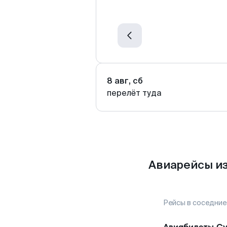
8 авг, сб
перелёт туда
Авиарейсы из
Рейсы в соседние
Авиабилеты
Су