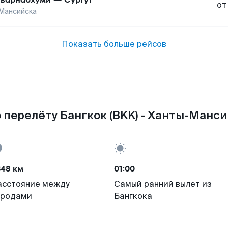
от
Мансийска
Показать больше рейсов
 перелёту Бангкок (BKK) - Ханты-Манси
848 км
01:00
асстояние между
Самый ранний вылет из
ородами
Бангкока