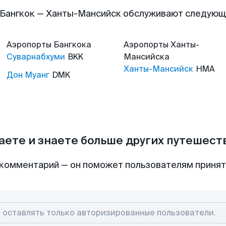
Бангкок — Ханты-Мансийск обслуживают следую
Аэропорты
Бангкока
Аэропорты
Ханты-
Суварнабхуми
BKK
Мансийска
Ханты-Мансийск
HMA
Дон Муанг
DMK
аете и знаете больше других путешес
комментарий — он поможет пользователям приня