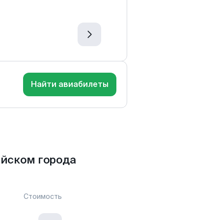
Найти авиабилеты
ийском города
Стоимость