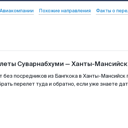
Авиакомпании
Похожие направления
Факты о пере
илеты
Суварнабхуми
—
Ханты-Мансийск
т без посредников из Бангкока в Ханты-Мансийск 
рать перелет туда и обратно, если уже знаете да