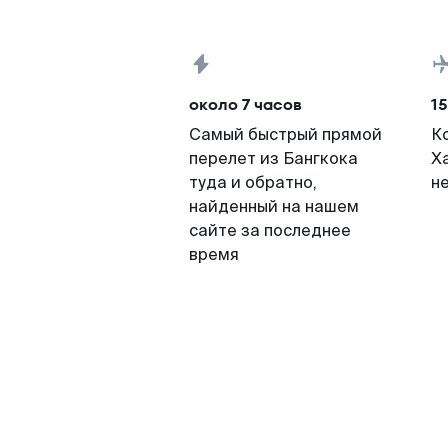
около 7 часов
15
Самый быстрый прямой
К
перелет из Бангкока
Х
туда и обратно,
н
найденный на нашем
сайте за последнее
время