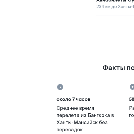
234
км до
Ханты-
Факты по
около 7 часов
5
Среднее время
Р
перелета из Бангкока в
г
Ханты-Мансийск без
пересадок