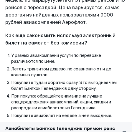
неделю по маршруту летают 5 прямых рейсов и 10
рейсов с пересадкой. Цена варьируется, самая
дорогая из найденных пользователями 9000
рублей авиакомпанией Аэрофлот.
Как еще сэкономить используя электронный
билет на самолет без комиссии?
У разных авиакомпаний услуги по перевозке
различаются по цене.
Лететь транзитом дешево, по сравнению от и до
конечных пунктов.
Покупайте туда и обратно сразу. Это выгоднее чем
билет Бангкок Геленджик в одну сторону.
При покупке обращайте внимание на лучшие
спецпредложения авиакомпаний, акции, скидки и
распродажи авиабилетов из Геленджика.
Покупайте авиабилет на неделе, а не в выходные.
Авиабилеты Бангкок Геленджик прямой рейс