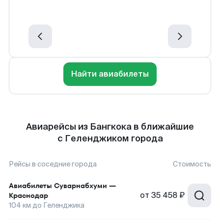
Найти авиабилеты
Авиарейсы из Бангкока в ближайшие
с Геленджиком города
Рейсы в соседние города
Стоимость
Авиабилеты
Суварнабхуми
—
от
35 458 ₽
Краснодар
104
км до
Геленджика