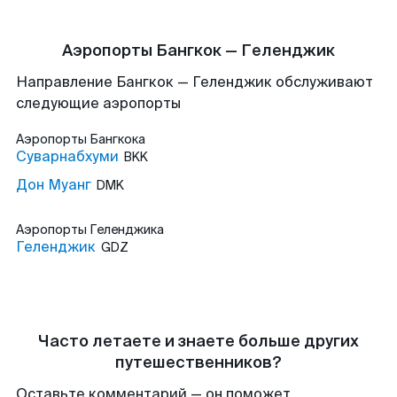
Аэропорты Бангкок — Геленджик
Направление Бангкок — Геленджик обслуживают
следующие аэропорты
Аэропорты
Бангкока
Суварнабхуми
BKK
Дон Муанг
DMK
Аэропорты
Геленджика
Геленджик
GDZ
Часто летаете и знаете больше других
путешественников?
Оставьте комментарий — он поможет