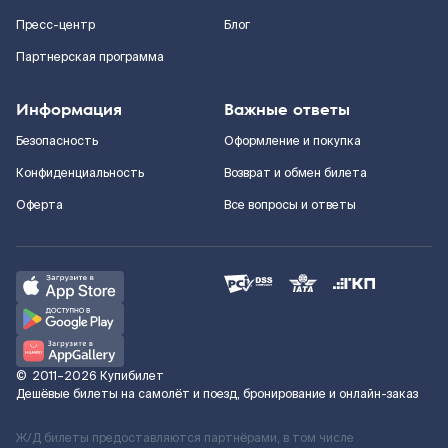
Пресс-центр
Блог
Партнерская программа
Информация
Важные ответы
Безопасность
Оформление и покупка
Конфиденциальность
Возврат и обмен билета
Оферта
Все вопросы и ответы
©
2011–2026
Купибилет
Дешёвые билеты на самолёт и поезд, бронирование и онлайн-заказ
Ж/Д билеты предоставляются партнёрами, в том числе