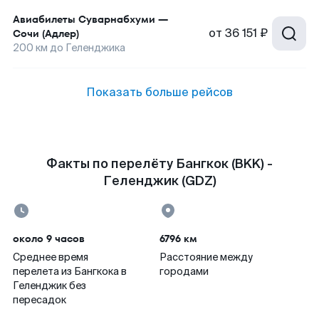
Авиабилеты
Суварнабхуми
—
от
36 151 ₽
Сочи (Адлер)
200
км до
Геленджика
Показать больше рейсов
Факты по перелёту Бангкок (BKK) -
Геленджик (GDZ)
около 9 часов
6796 км
Среднее время
Расстояние между
перелета из Бангкока в
городами
Геленджик без
пересадок