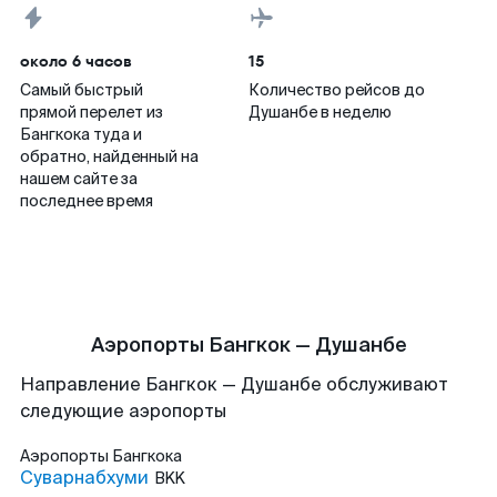
около 6 часов
15
Самый быстрый
Количество рейсов до
прямой перелет из
Душанбе в неделю
Бангкока туда и
обратно, найденный на
нашем сайте за
последнее время
Аэропорты Бангкок — Душанбе
Направление Бангкок — Душанбе обслуживают
следующие аэропорты
Аэропорты
Бангкока
Суварнабхуми
BKK