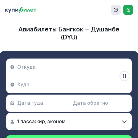
Авиабилеты Бангкок — Душанбе
(DYU)