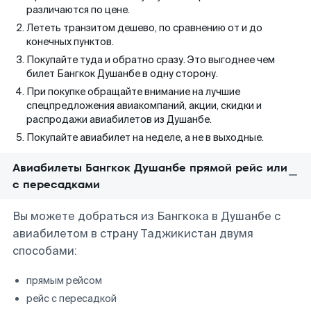
различаются по цене.
Лететь транзитом дешево, по сравнению от и до
конечных пунктов.
Покупайте туда и обратно сразу. Это выгоднее чем
билет Бангкок Душанбе в одну сторону.
При покупке обращайте внимание на лучшие
спецпредложения авиакомпаний, акции, скидки и
распродажи авиабилетов из Душанбе.
Покупайте авиабилет на неделе, а не в выходные.
Авиабилеты Бангкок Душанбе прямой рейс или
с пересадками
Вы можете добраться из Бангкока в Душанбе с
авиабилетом в страну Таджикистан двумя
способами:
прямым рейсом
рейс с пересадкой