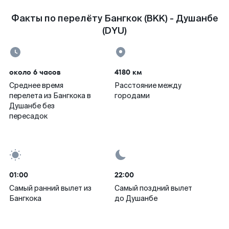
Факты по перелёту Бангкок (BKK) - Душанбе
(DYU)
около 6 часов
4180 км
Среднее время
Расстояние между
перелета из Бангкока в
городами
Душанбе без
пересадок
01:00
22:00
Самый ранний вылет из
Самый поздний вылет
Бангкока
до Душанбе