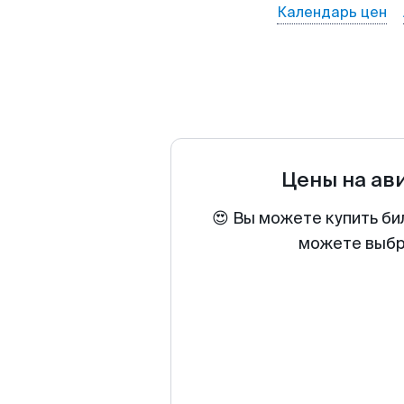
Календарь цен
Цены на ав
😍 Вы можете купить би
можете выбра