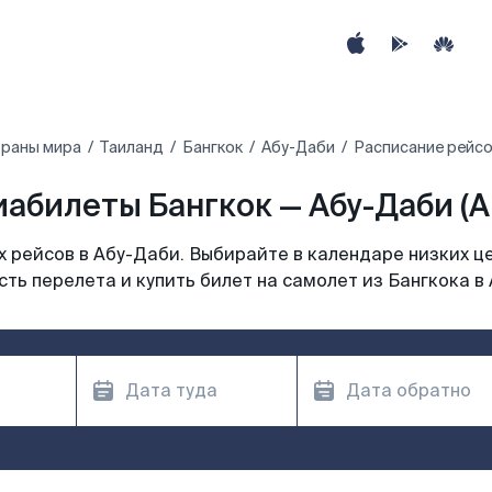
траны мира
Таиланд
Бангкок
Абу-Даби
Расписание рейсо
иабилеты Бангкок — Абу-Даби (A
 рейсов в Абу-Даби. Выбирайте в календаре низких це
ть перелета и купить билет на самолет из Бангкока в