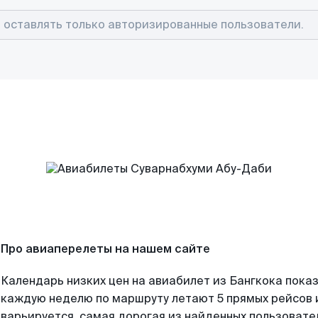
Про авиаперелеты на нашем сайте
Календарь низких цен на авиабилет из Бангкока показ
каждую неделю по маршруту летают 5 прямых рейсов и
варьируется, самая дорогая из найденных пользоват