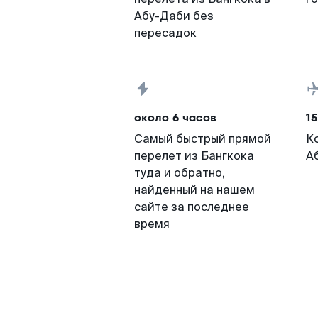
Абу-Даби без
пересадок
около 6 часов
15
Самый быстрый прямой
К
перелет из Бангкока
А
туда и обратно,
найденный на нашем
сайте за последнее
время