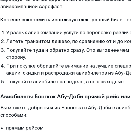
авиакомпанией Аэрофлот.
Как еще сэкономить используя электронный билет н
У разных авиакомпаний услуги по перевозке различ
Лететь транзитом дешево, по сравнению от и до ко
Покупайте туда и обратно сразу. Это выгоднее чем
сторону.
При покупке обращайте внимание на лучшие спецп
акции, скидки и распродажи авиабилетов из Абу-Д
Покупайте авиабилет на неделе, а не в выходные.
Авиабилеты Бангкок Абу-Даби прямой рейс или
Вы можете добраться из Бангкока в Абу-Даби с авиаб
способами:
прямым рейсом