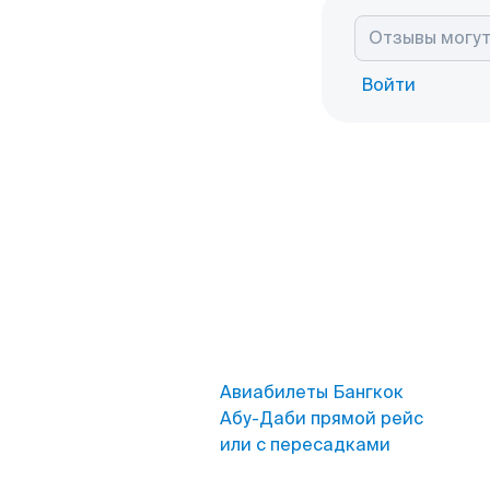
Войти
Авиабилеты Бангкок
Абу-Даби прямой рейс
или с пересадками