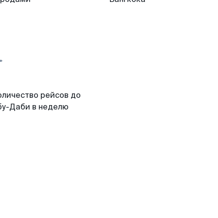
оличество рейсов до
бу-Даби в неделю