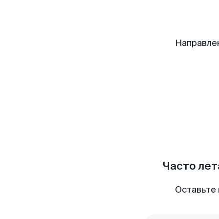
Направле
Часто лет
Оставьте 