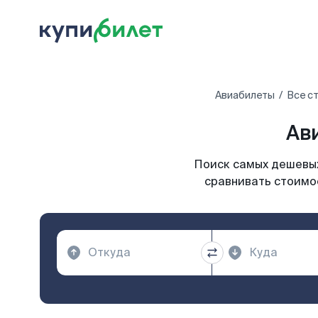
Авиабилеты
Все с
Ав
Поиск самых дешевых
сравнивать стоимос