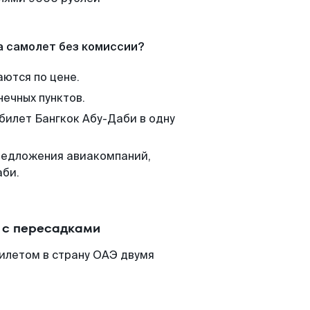
а самолет без комиссии?
аются по цене.
нечных пунктов.
 билет Бангкок Абу-Даби в одну
редложения авиакомпаний,
аби.
 с пересадками
илетом в страну ОАЭ двумя