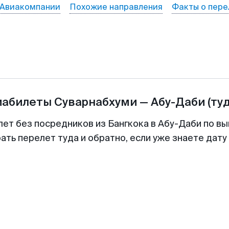
Авиакомпании
Похожие направления
Факты о пере
иабилеты
Суварнабхуми
—
Абу-Даби
(ту
лет без посредников из Бангкока в Абу-Даби по вы
ть перелет туда и обратно, если уже знаете дат