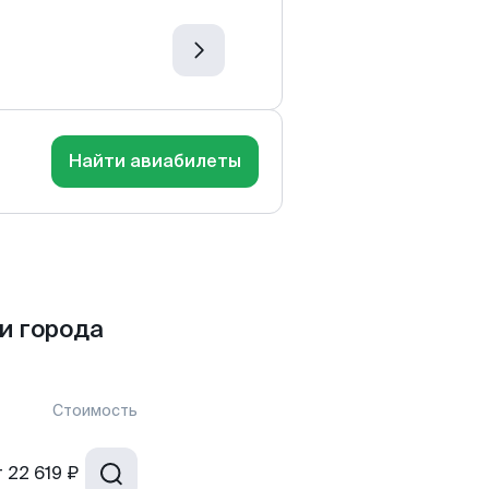
Найти авиабилеты
и города
Стоимость
т
22 619 ₽