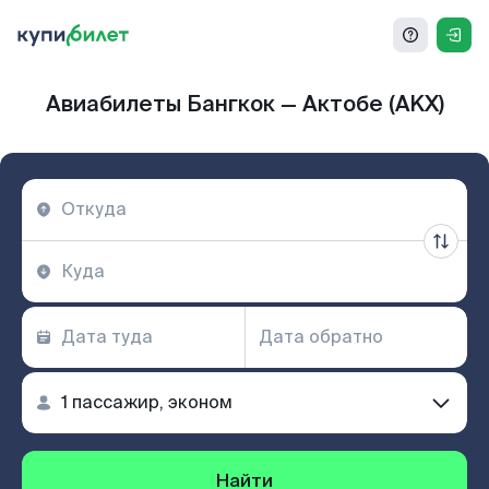
Авиабилеты Бангкок — Актобе (AKX)
Найти