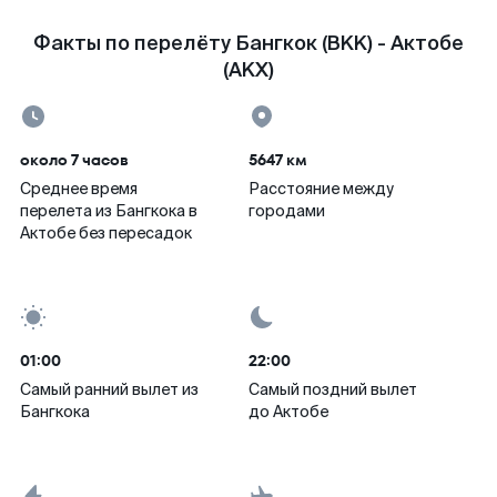
Факты по перелёту Бангкок (BKK) - Актобе
(AKX)
около 7 часов
5647 км
Среднее время
Расстояние между
перелета из Бангкока в
городами
Актобе без пересадок
01:00
22:00
Самый ранний вылет из
Самый поздний вылет
Бангкока
до Актобе