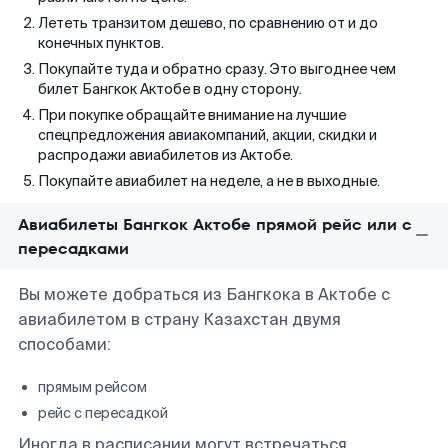
Лететь транзитом дешево, по сравнению от и до
конечных пунктов.
Покупайте туда и обратно сразу. Это выгоднее чем
билет Бангкок Актобе в одну сторону.
При покупке обращайте внимание на лучшие
спецпредложения авиакомпаний, акции, скидки и
распродажи авиабилетов из Актобе.
Покупайте авиабилет на неделе, а не в выходные.
Авиабилеты Бангкок Актобе прямой рейс или с
пересадками
Вы можете добраться из Бангкока в Актобе с
авиабилетом в страну Казахстан двумя
способами:
прямым рейсом
рейс с пересадкой
Иногда в расписании могут встречаться