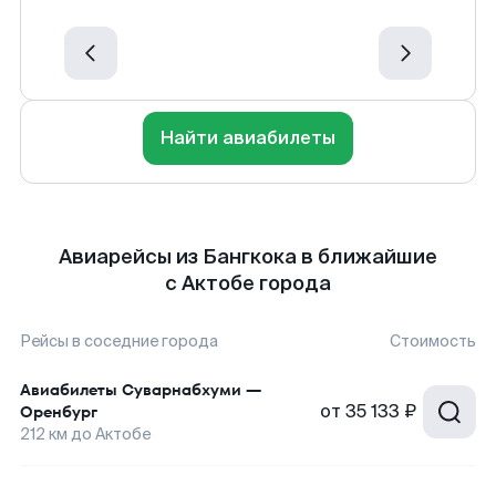
Найти авиабилеты
Авиарейсы из Бангкока в ближайшие
с Актобе города
Рейсы в соседние города
Стоимость
Авиабилеты
Суварнабхуми
—
от
35 133 ₽
Оренбург
212
км до
Актобе