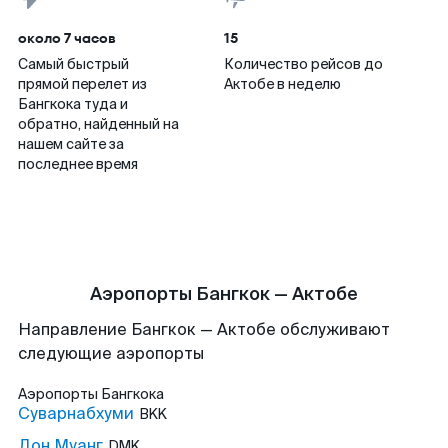
около 7 часов
15
Самый быстрый
Количество рейсов до
прямой перелет из
Актобе в неделю
Бангкока туда и
обратно, найденный на
нашем сайте за
последнее время
Аэропорты Бангкок — Актобе
Направление Бангкок — Актобе обслуживают
следующие аэропорты
Аэропорты
Бангкока
Суварнабхуми
BKK
Дон Муанг
DMK