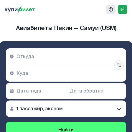
Авиабилеты Пекин — Самуи (USM)
Найти