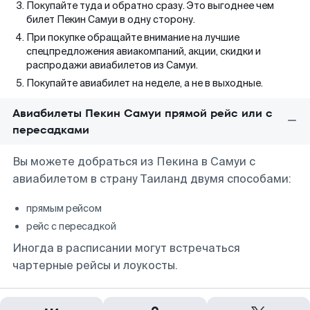
Покупайте туда и обратно сразу. Это выгоднее чем
билет Пекин Самуи в одну сторону.
При покупке обращайте внимание на лучшие
спецпредложения авиакомпаний, акции, скидки и
распродажи авиабилетов из Самуи.
Покупайте авиабилет на неделе, а не в выходные.
Авиабилеты Пекин Самуи прямой рейс или с
пересадками
Вы можете добраться из Пекина в Самуи с
авиабилетом в страну Таиланд двумя способами:
прямым рейсом
рейс с пересадкой
Иногда в расписании могут встречаться
чартерные рейсы и лоукосты.