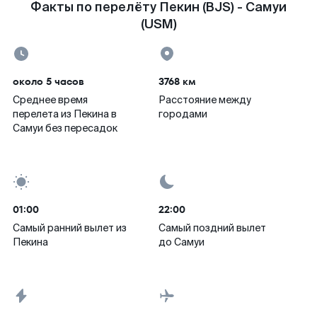
Факты по перелёту Пекин (BJS) - Самуи
(USM)
около 5 часов
3768 км
Среднее время
Расстояние между
перелета из Пекина в
городами
Самуи без пересадок
01:00
22:00
Самый ранний вылет из
Самый поздний вылет
Пекина
до Самуи