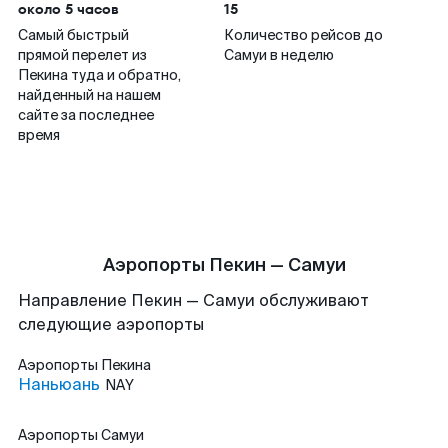
около 5 часов
15
Самый быстрый
Количество рейсов до
прямой перелет из
Самуи в неделю
Пекина туда и обратно,
найденный на нашем
сайте за последнее
время
Аэропорты Пекин — Самуи
Направление Пекин — Самуи обслуживают
следующие аэропорты
Аэропорты
Пекина
Наньюань
NAY
Аэропорты
Самуи