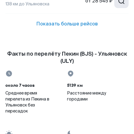
от
28 545 ₽
138
км до
Ульяновска
Показать больше рейсов
Факты по перелёту Пекин (BJS) - Ульяновск
(ULY)
около 7 часов
5139 км
Среднее время
Расстояние между
перелета из Пекина в
городами
Ульяновск без
пересадок