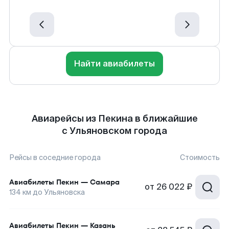
Найти авиабилеты
Авиарейсы из Пекина в ближайшие
с Ульяновском города
Рейсы в соседние города
Стоимость
Авиабилеты
Пекин
—
Самара
от
26 022 ₽
134
км до
Ульяновска
Авиабилеты
Пекин
—
Казань