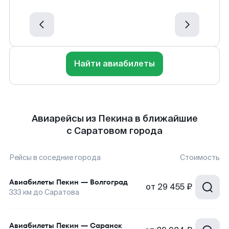
Найти авиабилеты
Авиарейсы из Пекина в ближайшие
с Саратовом города
Рейсы в соседние города
Стоимость
Авиабилеты
Пекин
—
Волгоград
от
29 455 ₽
333
км до
Саратова
Авиабилеты
Пекин
—
Саранск