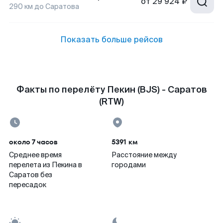
от
29 924 ₽
290
км до
Саратова
Показать больше рейсов
Факты по перелёту Пекин (BJS) - Саратов
(RTW)
около 7 часов
5391 км
Среднее время
Расстояние между
перелета из Пекина в
городами
Саратов без
пересадок