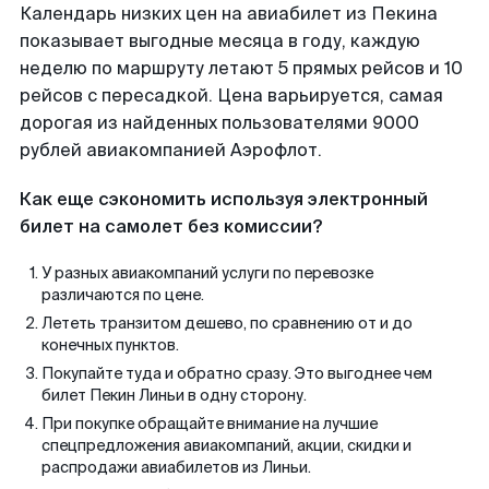
Календарь низких цен на авиабилет из Пекина
показывает выгодные месяца в году, каждую
неделю по маршруту летают 5 прямых рейсов и 10
рейсов с пересадкой. Цена варьируется, самая
дорогая из найденных пользователями 9000
рублей авиакомпанией Аэрофлот.
Как еще сэкономить используя электронный
билет на самолет без комиссии?
У разных авиакомпаний услуги по перевозке
различаются по цене.
Лететь транзитом дешево, по сравнению от и до
конечных пунктов.
Покупайте туда и обратно сразу. Это выгоднее чем
билет Пекин Линьи в одну сторону.
При покупке обращайте внимание на лучшие
спецпредложения авиакомпаний, акции, скидки и
распродажи авиабилетов из Линьи.