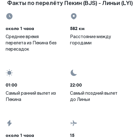
Факты по перелёту Пекин (BJS) - Линьи (LYI)
около 1 часа
582 км
Среднее время
Расстояние между
перелета из Пекина без
городами
пересадок
01:00
22:00
Самый ранний вылет из
Самый поздний вылет
Пекина
до Линьи
около 1 часа
15