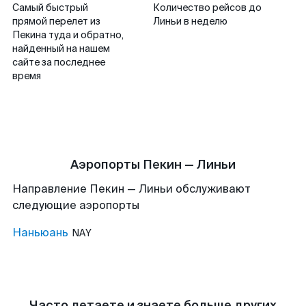
Самый быстрый
Количество рейсов до
прямой перелет из
Линьи в неделю
Пекина туда и обратно,
найденный на нашем
сайте за последнее
время
Аэропорты Пекин — Линьи
Направление Пекин — Линьи обслуживают
следующие аэропорты
Наньюань
NAY
Часто летаете и знаете больше других