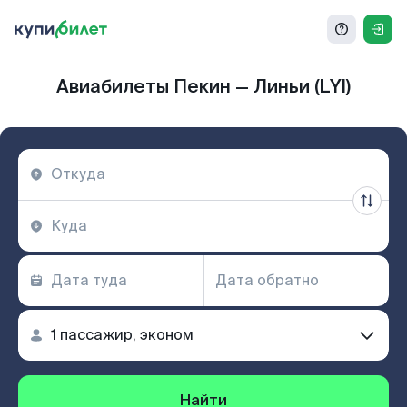
Авиабилеты Пекин — Линьи (LYI)
Найти