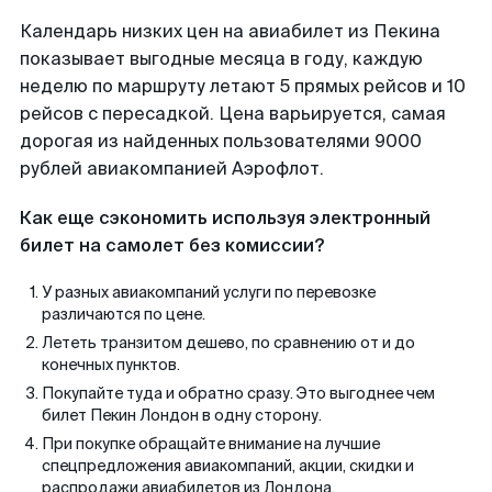
Календарь низких цен на авиабилет из Пекина
показывает выгодные месяца в году, каждую
неделю по маршруту летают 5 прямых рейсов и 10
рейсов с пересадкой. Цена варьируется, самая
дорогая из найденных пользователями 9000
рублей авиакомпанией Аэрофлот.
Как еще сэкономить используя электронный
билет на самолет без комиссии?
У разных авиакомпаний услуги по перевозке
различаются по цене.
Лететь транзитом дешево, по сравнению от и до
конечных пунктов.
Покупайте туда и обратно сразу. Это выгоднее чем
билет Пекин Лондон в одну сторону.
При покупке обращайте внимание на лучшие
спецпредложения авиакомпаний, акции, скидки и
распродажи авиабилетов из Лондона.