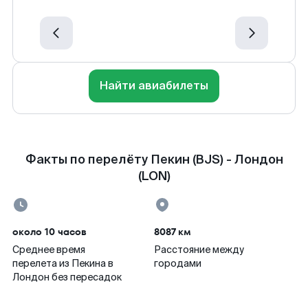
Найти авиабилеты
Факты по перелёту Пекин (BJS) - Лондон
(LON)
около 10 часов
8087 км
Среднее время
Расстояние между
перелета из Пекина в
городами
Лондон без пересадок