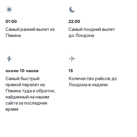
01:00
22:00
Самый ранний вылет из
Самый поздний вылет
Пекина
до Лондона
около 10 часов
15
Самый быстрый
Количество рейсов до
прямой перелет из
Лондона в неделю
Пекина туда и обратно,
найденный на нашем
сайте за последнее
время