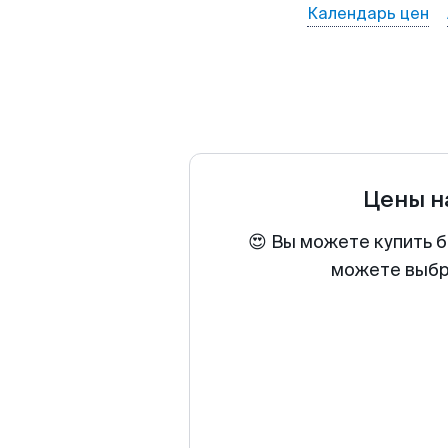
Календарь цен
Цены н
😍 Вы можете купить б
можете выбра