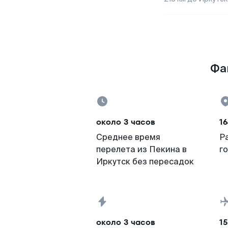
Фак
около 3 часов
1
Среднее время
Р
перелета из Пекина в
г
Иркутск без пересадок
около 3 часов
15