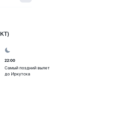
IKT)
22:00
Самый поздний вылет
до Иркутска