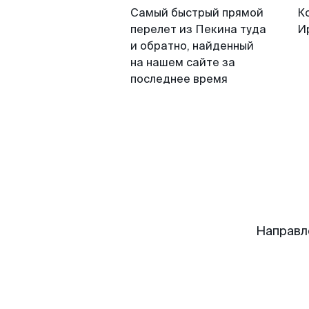
Самый быстрый прямой
К
перелет из Пекина туда
И
и обратно, найденный
на нашем сайте за
последнее время
Направл