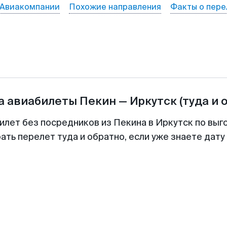
Авиакомпании
Похожие направления
Факты о пере
а авиабилеты
Пекин
—
Иркутск
(туда и 
илет без посредников из Пекина в Иркутск по выг
ть перелет туда и обратно, если уже знаете дат