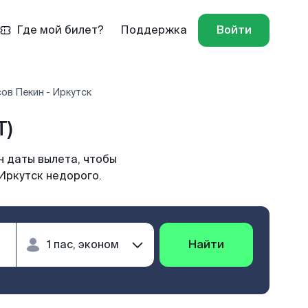
Где мой билет?
Поддержка
Войти
ов Пекин - Иркутск
T)
н даты вылета, чтобы
Иркутск недорого.
Найти