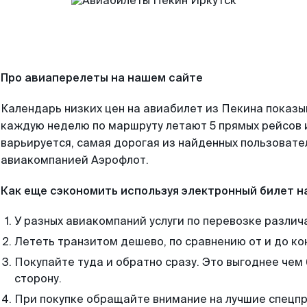
Про авиаперелеты на нашем сайте
Календарь низких цен на авиабилет из Пекина показы
каждую неделю по маршруту летают 5 прямых рейсов и
варьируется, самая дорогая из найденных пользоват
авиакомпанией Аэрофлот.
Как еще сэкономить используя электронный билет н
У разных авиакомпаний услуги по перевозке различ
Лететь транзитом дешево, по сравнению от и до ко
Покупайте туда и обратно сразу. Это выгоднее чем
сторону.
При покупке обращайте внимание на лучшие спецп