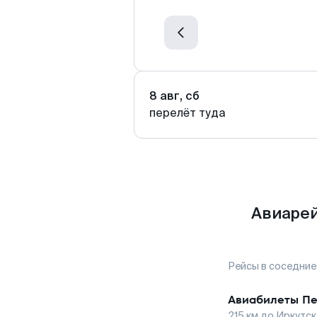
8 авг, сб
перелёт туда
Авиарей
Рейсы в соседние
Авиабилеты
Пе
215
км до
Иркутск