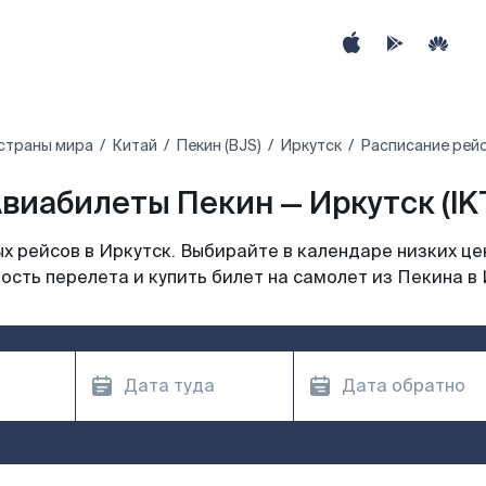
страны мира
Китай
Пекин (BJS)
Иркутск
Расписание рейс
виабилеты Пекин — Иркутск (IK
 рейсов в Иркутск. Выбирайте в календаре низких це
ость перелета и купить билет на самолет из Пекина в 