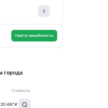
Найти авиабилеты
м города
Стоимость
20 487 ₽