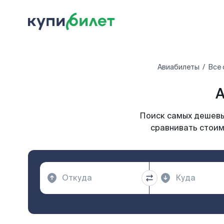
Авиабилеты
Все 
А
Поиск самых дешевых
сравнивать стоим