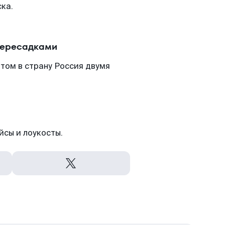
ка.
пересадками
том в страну Россия двумя
йсы и лоукосты.