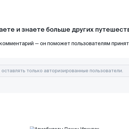
аете и знаете больше других путешес
комментарий — он поможет пользователям приня