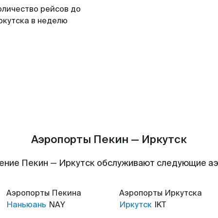
оличество рейсов до
ркутска в неделю
Аэропорты Пекин — Иркутск
ение Пекин — Иркутск обслуживают следующие а
Аэропорты
Пекина
Аэропорты
Иркутска
Наньюань
NAY
Иркутск
IKT