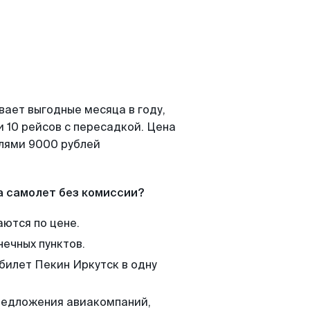
вает выгодные месяца в году,
 10 рейсов с пересадкой. Цена
елями 9000 рублей
а самолет без комиссии?
аются по цене.
нечных пунктов.
 билет Пекин Иркутск в одну
редложения авиакомпаний,