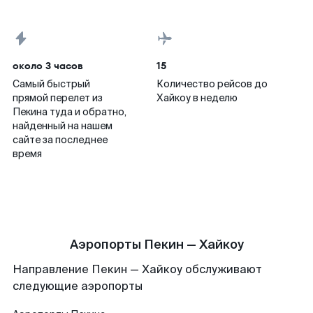
около 3 часов
15
Самый быстрый
Количество рейсов до
прямой перелет из
Хайкоу в неделю
Пекина туда и обратно,
найденный на нашем
сайте за последнее
время
Аэропорты Пекин — Хайкоу
Направление Пекин — Хайкоу обслуживают
следующие аэропорты