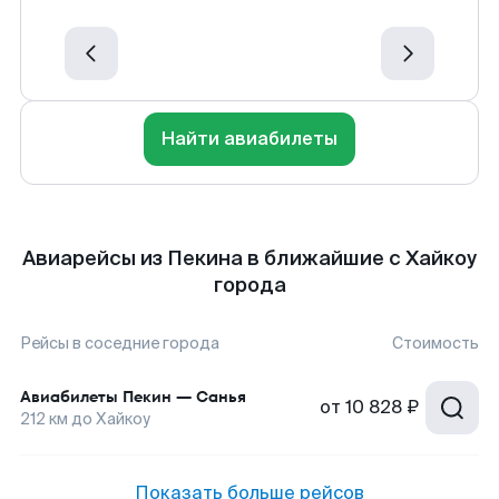
Найти авиабилеты
Авиарейсы из Пекина в ближайшие с Хайкоу
города
Рейсы в соседние города
Стоимость
Авиабилеты
Пекин
—
Санья
от
10 828 ₽
212
км до
Хайкоу
Показать больше рейсов