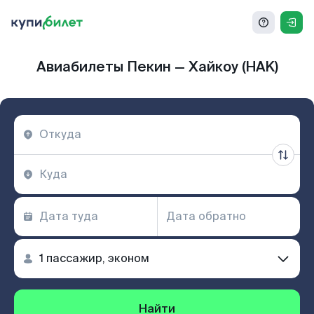
Авиабилеты Пекин — Хайкоу (HAK)
Найти