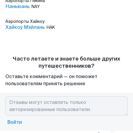
Аэропорты
Пекина
Наньюань
NAY
Аэропорты
Хайкоу
Хайкоу Мэйлань
HAK
Часто летаете и знаете больше других
путешественников?
Оставьте комментарий — он поможет
пользователям принять решение
Войти