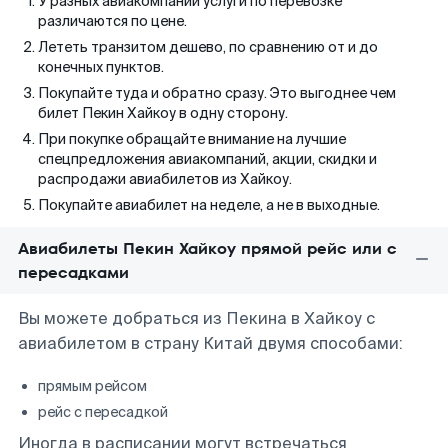
У разных авиакомпаний услуги по перевозке
различаются по цене.
Лететь транзитом дешево, по сравнению от и до
конечных пунктов.
Покупайте туда и обратно сразу. Это выгоднее чем
билет Пекин Хайкоу в одну сторону.
При покупке обращайте внимание на лучшие
спецпредложения авиакомпаний, акции, скидки и
распродажи авиабилетов из Хайкоу.
Покупайте авиабилет на неделе, а не в выходные.
Авиабилеты Пекин Хайкоу прямой рейс или с
пересадками
Вы можете добраться из Пекина в Хайкоу с
авиабилетом в страну Китай двумя способами:
прямым рейсом
рейс с пересадкой
Иногда в расписании могут встречаться