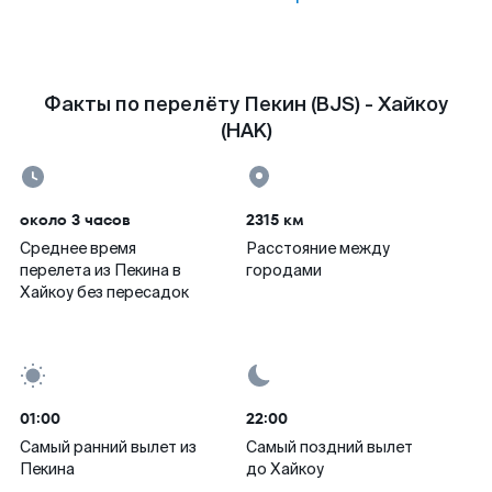
Факты по перелёту Пекин (BJS) - Хайкоу
(HAK)
около 3 часов
2315 км
Среднее время
Расстояние между
перелета из Пекина в
городами
Хайкоу без пересадок
01:00
22:00
Самый ранний вылет из
Самый поздний вылет
Пекина
до Хайкоу