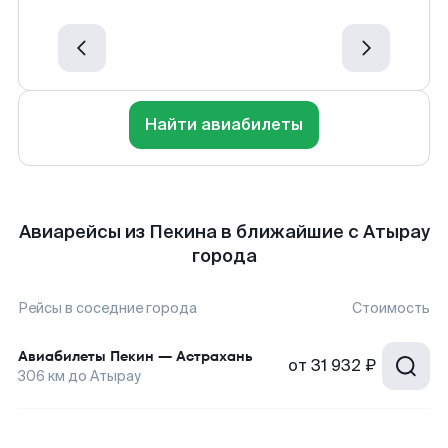
Найти авиабилеты
Авиарейсы из Пекина в ближайшие с Атырау
города
Рейсы в соседние города
Стоимость
Авиабилеты
Пекин
—
Астрахань
от
31 932 ₽
306
км до
Атырау