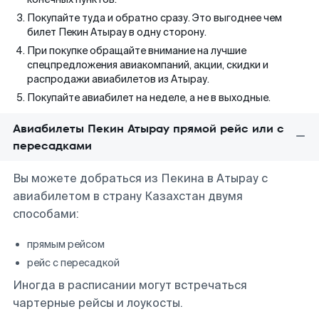
Покупайте туда и обратно сразу. Это выгоднее чем
билет Пекин Атырау в одну сторону.
При покупке обращайте внимание на лучшие
спецпредложения авиакомпаний, акции, скидки и
распродажи авиабилетов из Атырау.
Покупайте авиабилет на неделе, а не в выходные.
Авиабилеты Пекин Атырау прямой рейс или с
пересадками
Вы можете добраться из Пекина в Атырау с
авиабилетом в страну Казахстан двумя
способами:
прямым рейсом
рейс с пересадкой
Иногда в расписании могут встречаться
чартерные рейсы и лоукосты.