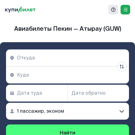
Авиабилеты Пекин — Атырау (GUW)
Найти