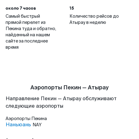
около 7 часов
15
Самый быстрый
Количество рейсов до
прямой перелет из
Атырау в неделю
Пекина туда и обратно,
найденный на нашем
сайте за последнее
время
Аэропорты Пекин — Атырау
Направление Пекин — Атырау обслуживают
следующие аэропорты
Аэропорты
Пекина
Наньюань
NAY