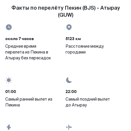
Факты по перелёту Пекин (BJS) - Атырау
(GUW)
около 7 часов
5123 км
Среднее время
Расстояние между
перелета из Пекина в
городами
Атырау без пересадок
01:00
22:00
Самый ранний вылет из
Самый поздний вылет
Пекина
до Атырау